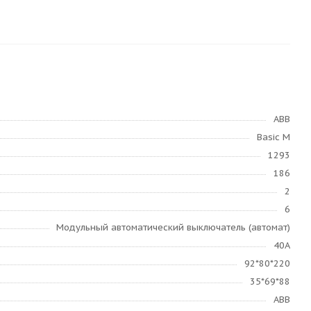
ABB
Basic M
1293
186
2
6
Модульный автоматический выключатель (автомат)
40А
92*80*220
35*69*88
ABB