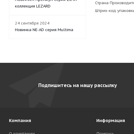
Страна Производите
коллекция LEZARD
Штрих-код упаковк
24 сентября 2024
Новинка NE-AD серия Multima
Подпишитесь на нашу рассылку
Компания
Информация
О компании
Помощь