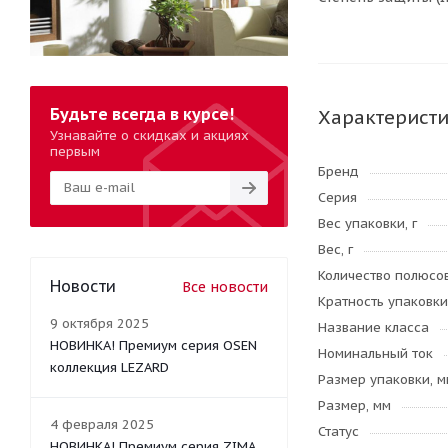
Будьте всегда в курсе!
Характерист
Узнавайте о скидках и акциях
первым
Бренд
Серия
Вес упаковки, г
Вес, г
Количество полюсо
Новости
Все новости
Кратность упаковки
9 октября 2025
Название класса
НОВИНКА! Премиум серия OSEN
Номинальный ток
коллекция LEZARD
Размер упаковки, м
Размер, мм
4 февраля 2025
Статус
НОВИНКА! Премиум серия ZIMA