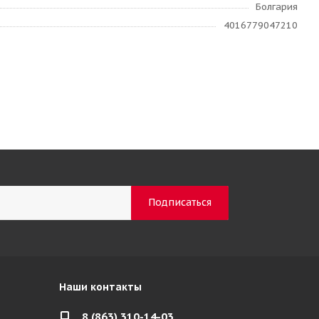
Болгария
4016779047210
Наши контакты
8 (863) 310-14-03