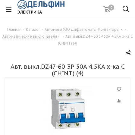
0
ЭЛЕКТРИКА
Главная
-
Каталог
-
Автоматы УЗО Дифавтоматы. Контакторы
-
Автоматические выключатели
-
Авт. выкл.DZ47-60 3P 50A 4.5KA х-ка C
(CHINT) (4)
Авт. выкл.DZ47-60 3P 50A 4.5KA х-ка C
(CHINT) (4)