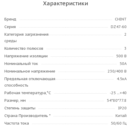
Характеристики
Бренд
CHINT
Серия
DZ47-60
Категория загрязнения
2
среды
Количество полюсов
3
Напряжение изоляции
500 В
Номинальный ток
50А
Номинальное напряжение
230/400 В
Предельная отключающая
4.5кА
способность
Рабочая температура,°C
-25 ...+40
Размер, мм
54*80*77.8
Степень защиты
IP20
Страна Производитель *
Китай
Частота тока
50/60 Гц