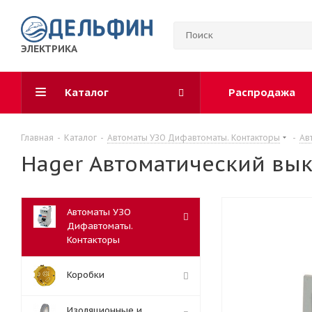
ЭЛЕКТРИКА
Каталог
Распродажа
Главная
-
Каталог
-
Автоматы УЗО Дифавтоматы. Контакторы
-
Ав
Hager Автоматический вык
Автоматы УЗО
Дифавтоматы.
Контакторы
Коробки
Изоляционные и