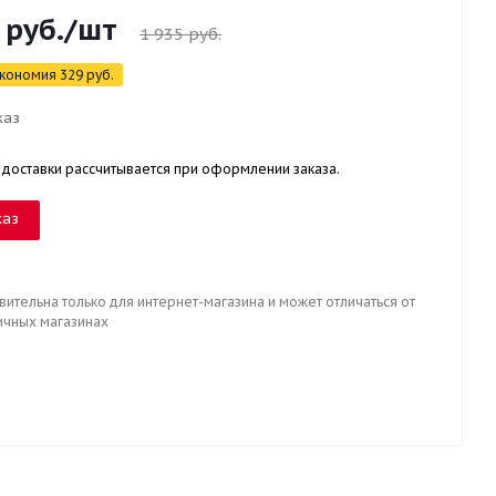
руб.
/шт
1 935
руб.
кономия
329
руб.
каз
 доставки рассчитывается при оформлении заказа.
каз
вительна только для интернет-магазина и может отличаться от
ичных магазинах