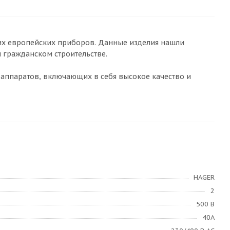
их европейских приборов. Данные изделия нашли
 гражданском строительстве.
аппаратов, включающих в себя высокое качество и
HAGER
2
500 В
40А