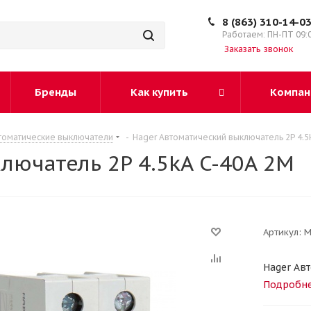
8 (863) 310-14-0
Работаем: ПН-ПТ 09:
Заказать звонок
Бренды
Как купить
Компан
томатические выключатели
-
Hager Автоматический выключатель 2P 4.5
лючатель 2P 4.5kA C-40A 2M
Артикул:
M
Hager Авт
Подробн