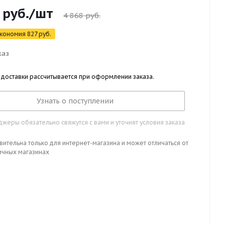
руб.
/шт
4 868
руб.
кономия
827
руб.
каз
 доставки рассчитывается при оформлении заказа.
Узнать о поступлении
жеры обязательно свяжутся с вами и уточнят условия заказа
вительна только для интернет-магазина и может отличаться от
ичных магазинах