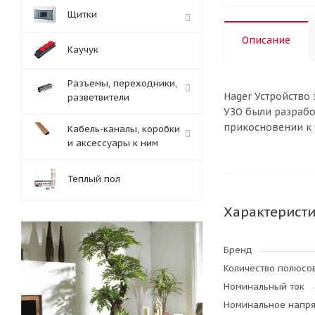
Щитки
Описание
Каучук
Разъемы, переходники,
Hager Устройство
разветвители
УЗО были разрабо
прикосновении к 
Кабель-каналы, коробки
и аксессуары к ним
Теплый пол
Характерист
Бренд
Количество полюсо
Номинальный ток
Номинальное напр