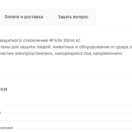
Оплата и доставка
Задать вопрос
 защитного отключения 4P 63A 30mA AC
таны для защиты людей, животных и оборудования от удара 
частям электроустановок, находящихся под напряжением.
ики
в
яжение