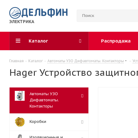
ЭЛЕКТРИКА
Каталог
Распродажа
Главная
-
Каталог
-
Автоматы УЗО Дифавтоматы. Контакторы
-
Ус
Hager Устройство защитно
Автоматы УЗО
Дифавтоматы.
Контакторы
Коробки
Изоляционные и