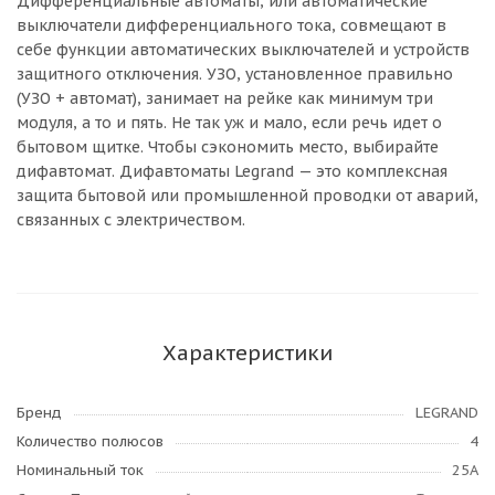
Дифференциальные автоматы, или автоматические
выключатели дифференциального тока, совмещают в
себе функции автоматических выключателей и устройств
защитного отключения. УЗО, установленное правильно
(УЗО + автомат), занимает на рейке как минимум три
модуля, а то и пять. Не так уж и мало, если речь идет о
бытовом щитке. Чтобы сэкономить место, выбирайте
дифавтомат. Дифавтоматы Legrand — это комплексная
защита бытовой или промышленной проводки от аварий,
связанных с электричеством.
Характеристики
Бренд
LEGRAND
Количество полюсов
4
Номинальный ток
25А