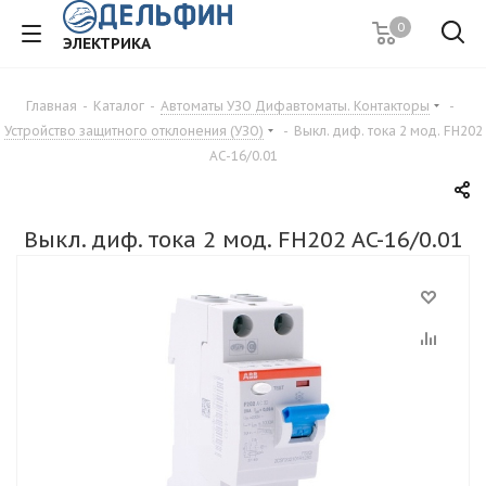
0
ЭЛЕКТРИКА
Главная
-
Каталог
-
Автоматы УЗО Дифавтоматы. Контакторы
-
Устройство защитного отклонения (УЗО)
-
Выкл. диф. тока 2 мод. FH202
AC-16/0.01
Выкл. диф. тока 2 мод. FH202 AC-16/0.01