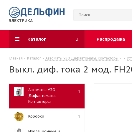
ЭЛЕКТРИКА
Каталог
Распродажа
Главная
-
Каталог
-
Автоматы УЗО Дифавтоматы. Контакторы
-
Ус
Выкл. диф. тока 2 мод. FH20
Автоматы УЗО
Дифавтоматы.
Контакторы
Коробки
Изоляционные и