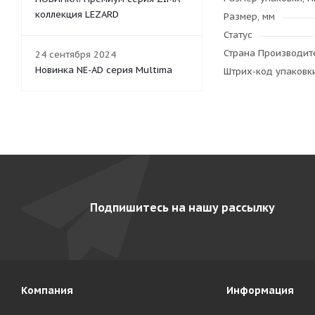
коллекция LEZARD
Размер, мм
Статус
Страна Производите
24 сентября 2024
Новинка NE-AD серия Multima
Штрих-код упаковк
Подпишитесь на нашу рассылку
Компания
Информация