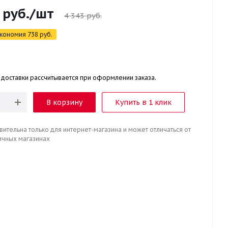
руб.
/шт
4 343
руб.
кономия
738
руб.
 доставки рассчитывается при оформлении заказа.
В корзину
Купить в 1 клик
вительна только для интернет-магазина и может отличаться от
ичных магазинах