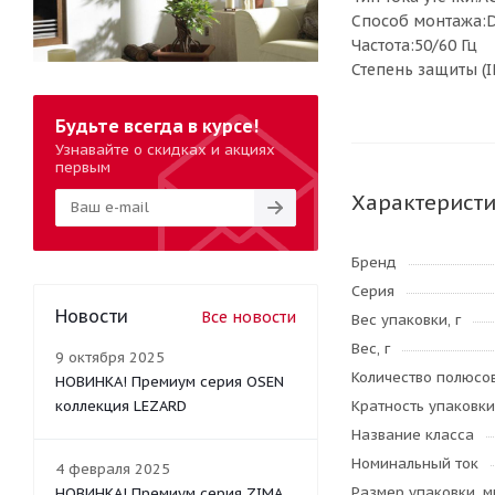
Способ монтажа:D
Частота:50/60 Гц
Степень защиты (I
Будьте всегда в курсе!
Узнавайте о скидках и акциях
первым
Характерист
Бренд
Серия
Новости
Все новости
Вес упаковки, г
Вес, г
9 октября 2025
Количество полюсо
НОВИНКА! Премиум серия OSEN
коллекция LEZARD
Кратность упаковки
Название класса
Номинальный ток
4 февраля 2025
Размер упаковки, м
НОВИНКА! Премиум серия ZIMA