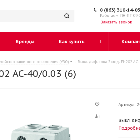
8 (863) 310-14-0
Работаем: ПН-ПТ 09:
Заказать звонок
Бренды
Как купить
Компан
тройство защитного отклонения (УЗО)
-
Выкл. диф. тока 2 мод. FH202 AC-4
2 AC-40/0.03 (6)
Артикул:
2
Выкл. диф
Подробн