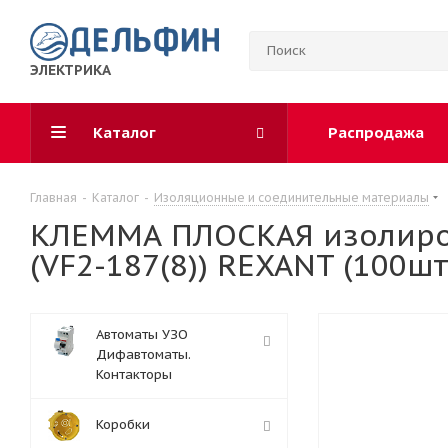
ЭЛЕКТРИКА
Каталог
Распродажа
Главная
-
Каталог
-
Изоляционные и соединительные материалы
КЛЕММА ПЛОСКАЯ изолирова
(VF2-187(8)) REXANT (100шт
Автоматы УЗО
Дифавтоматы.
Контакторы
Коробки