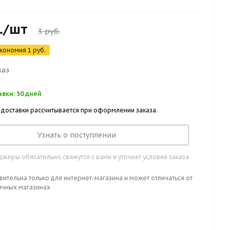
.
/шт
3
руб.
кономия
1
руб.
каз
вки: 30 дней
 доставки рассчитывается при оформлении заказа.
Узнать о поступлении
жеры обязательно свяжутся с вами и уточнят условия заказа
вительна только для интернет-магазина и может отличаться от
ичных магазинах