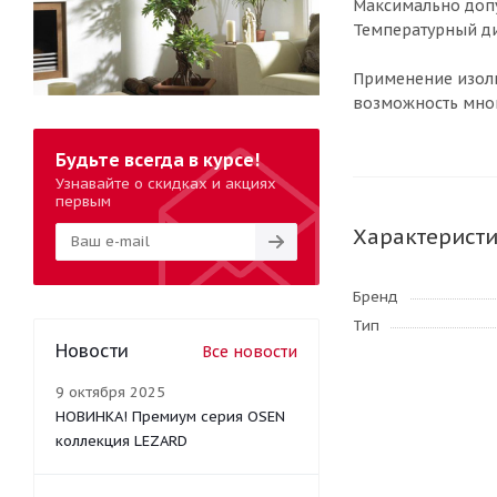
Максимально допу
Температурный диа
Применение изоли
возможность мног
Будьте всегда в курсе!
Узнавайте о скидках и акциях
первым
Характерист
Бренд
Тип
Новости
Все новости
9 октября 2025
НОВИНКА! Премиум серия OSEN
коллекция LEZARD