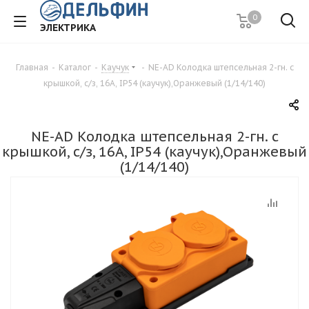
0
ЭЛЕКТРИКА
Главная
-
Каталог
-
Каучук
-
NE-AD Колодка штепсельная 2-гн. с
крышкой, с/з, 16А, IP54 (каучук),Оранжевый (1/14/140)
NE-AD Колодка штепсельная 2-гн. с
крышкой, с/з, 16А, IP54 (каучук),Оранжевый
(1/14/140)