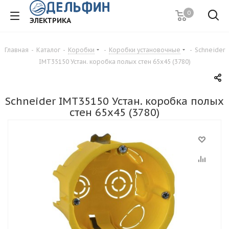
0
ЭЛЕКТРИКА
Главная
-
Каталог
-
Коробки
-
Коробки установочные
-
Schneider
IMT35150 Устан. коробка полых стен 65x45 (3780)
Schneider IMT35150 Устан. коробка полых
стен 65x45 (3780)