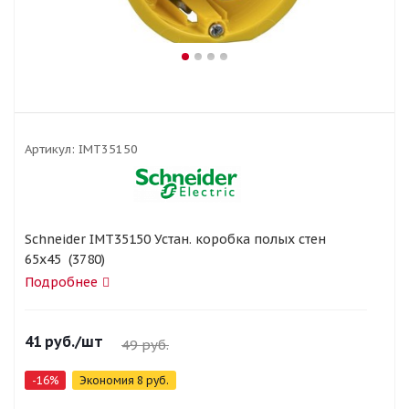
Артикул:
IMT35150
Schneider IMT35150 Устан. коробка полых стен
65x45 (3780)
Подробнее
41
руб.
/шт
49
руб.
-
16
%
Экономия
8
руб.