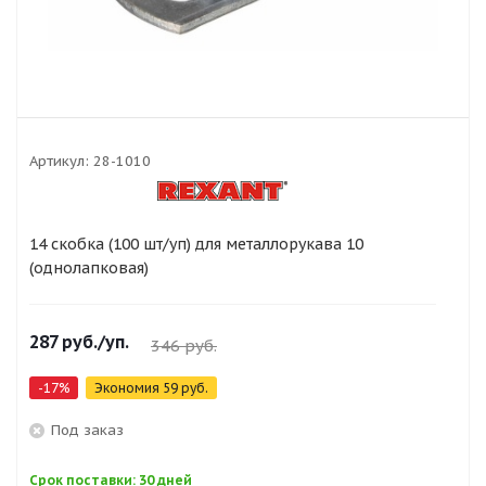
Артикул:
28-1010
14 скобка (100 шт/уп) для металлорукава 10
(однолапковая)
287
руб.
/уп.
346
руб.
-
17
%
Экономия
59
руб.
Под заказ
Срок поставки: 30 дней