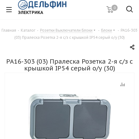
0
ЭЛЕКТРИКА
Главная
-
Каталог
-
Розетки Выключатели Блоки
-
Блоки
-
РА16-303
(03) Пралеска Розетка 2-я с/з с крышкой IP54 серый о/у (30)
РА16-303 (03) Пралеска Розетка 2-я с/з с
крышкой IP54 серый о/у (30)