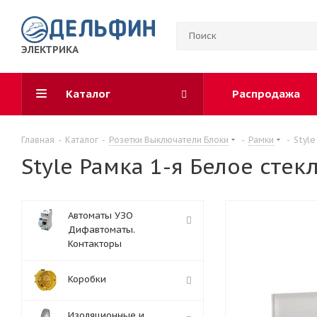
ЭЛЕКТРИКА
Каталог
Распродажа
Главная
-
Каталог
-
Розетки Выключатели Блоки
-
Рамки
-
Style
Style Рамка 1-я Белое стекл
Автоматы УЗО
Дифавтоматы.
Контакторы
Коробки
Изоляционные и