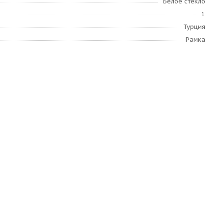
Белое стекло
1
Турция
Рамка