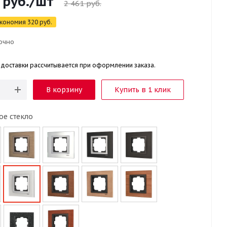
руб.
/шт
2 461
руб.
кономия
320
руб.
очно
 доставки рассчитывается при оформлении заказа.
В корзину
Купить в 1 клик
ое стекло