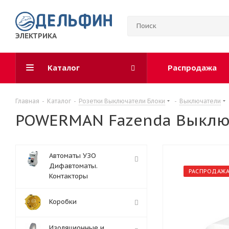
ЭЛЕКТРИКА
Каталог
Распродажа
Главная
-
Каталог
-
Розетки Выключатели Блоки
-
Выключатели
POWERMAN Fazenda Выключа
Автоматы УЗО
Дифавтоматы.
РАСПРОДАЖ
Контакторы
Коробки
Изоляционные и