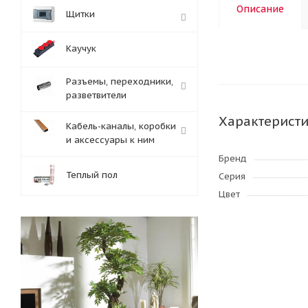
Описание
Щитки
Каучук
Разъемы, переходники,
разветвители
Характерист
Кабель-каналы, коробки
и аксессуары к ним
Бренд
Теплый пол
Серия
Цвет