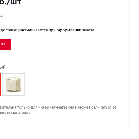
б.
/шт
каз
 доставки рассчитывается при оформлении заказа.
каз
лый
вительна только для интернет-магазина и может отличаться от
ичных магазинах