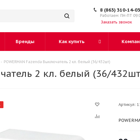
8 (863) 310-14-0
Работаем: ПН-ПТ 09:
Заказать звонок
Бренды
Как купить
Компан
-
POWERMAN Fazenda Выключатель 2 кл. белый (36/432шт)
тель 2 кл. белый (36/432шт
Артикул:
1
А
POWERMAN