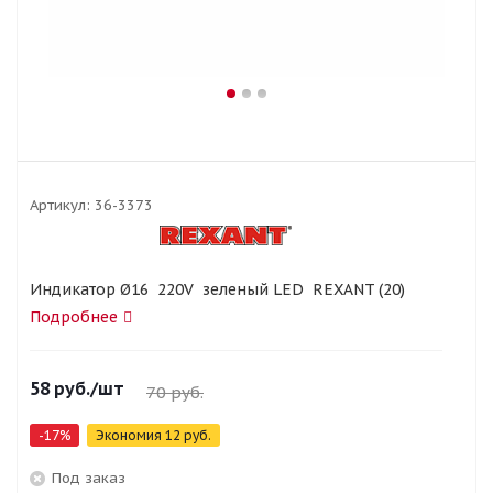
Артикул:
36-3373
Индикатор Ø16 220V зеленый LED REXANT (20)
Подробнее
58
руб.
/шт
70
руб.
-
17
%
Экономия
12
руб.
Под заказ