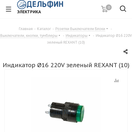
0
ЭЛЕКТРИКА
Главная
-
Каталог
-
Розетки Выключатели Блоки
-
Выключатели, кнопки, тумблеры
-
Индикаторы
-
Индикатор Ø16 220V
зеленый REXANT (10)
Индикатор Ø16 220V зеленый REXANT (10)