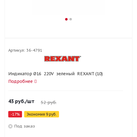
Артикул:
36-4791
Индикатор Ø16 220V зеленый REXANT (10)
Подробнее
43
руб.
/шт
52
руб.
-
17
%
Экономия
9
руб.
Под заказ