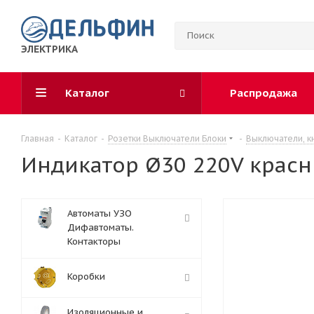
ЭЛЕКТРИКА
Каталог
Распродажа
Главная
-
Каталог
-
Розетки Выключатели Блоки
-
Выключатели, к
Индикатор Ø30 220V красн
Автоматы УЗО
Дифавтоматы.
Контакторы
Коробки
Изоляционные и