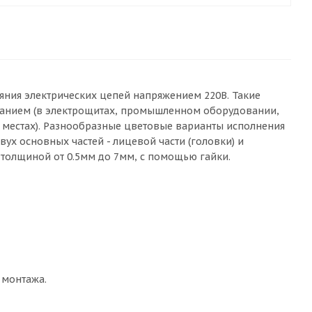
ния электрических цепей напряжением 220В. Такие
ванием (в электрощитах, промышленном оборудовании,
х местах). Разнообразные цветовые варианты исполнения
ух основных частей - лицевой части (головки) и
 толщиной от 0.5мм до 7мм, с помощью гайки.
 монтажа.