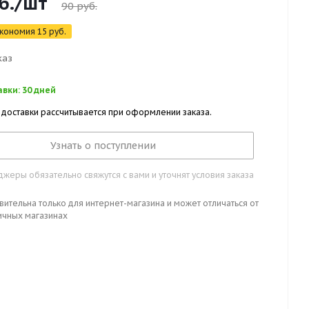
б.
/шт
90
руб.
кономия
15
руб.
каз
вки: 30 дней
 доставки рассчитывается при оформлении заказа.
Узнать о поступлении
жеры обязательно свяжутся с вами и уточнят условия заказа
вительна только для интернет-магазина и может отличаться от
ичных магазинах