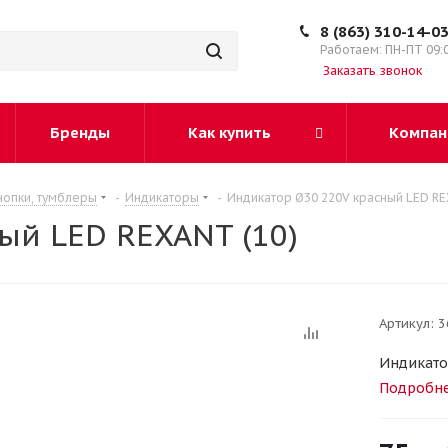
8 (863) 310-14-0
Работаем: ПН-ПТ 09:
Заказать звонок
Бренды
Как купить
Компан
нопки, тумблеры
-
Индикаторы
-
Индикатор Ø30 220V красный LED RE
ый LED REXANT (10)
Артикул:
3
Индикато
Подробн