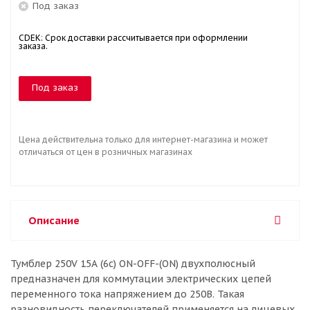
Под заказ
CDEK: Срок доставки рассчитывается при оформлении
заказа.
Под заказ
Цена действительна только для интернет-магазина и может
отличаться от цен в розничных магазинах
Описание
Тумблер 250V 15А (6c) ON-OFF-(ON) двухполюсный
предназначен для коммутации электрических цепей
переменного тока напряжением до 250В. Такая
разновидность переключателей применяется на лицевых