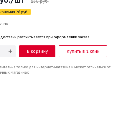
156
руб.
кономия
26
руб.
очно
 доставки рассчитывается при оформлении заказа.
В корзину
Купить в 1 клик
вительна только для интернет-магазина и может отличаться от
ичных магазинах