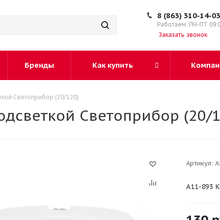
8 (863) 310-14-0
Работаем: ПН-ПТ 09:
Заказать звонок
Бренды
Как купить
Компан
ткой Светоприбор (20/120)
одсветкой Светоприбор (20/1
Артикул:
А
А11-893 К
130
р