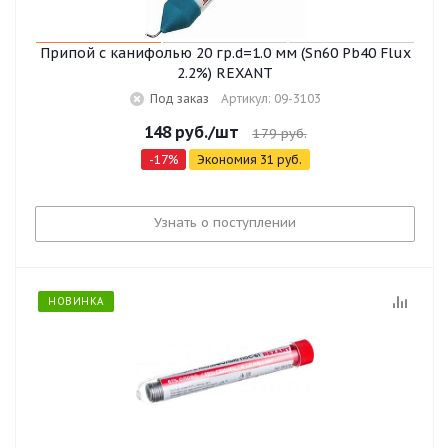
Припой с канифолью 20 гр.d=1.0 мм (Sn60 Pb40 Flux
2.2%) REXANT
Под заказ
Артикул: 09-3103
148
руб.
/шт
179
руб.
-
17
%
Экономия
31
руб.
Узнать о поступлении
НОВИНКА