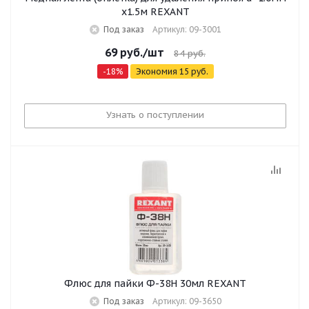
x1.5м REXANT
Под заказ
Артикул: 09-3001
69
руб.
/шт
84
руб.
-
18
%
Экономия
15
руб.
Узнать о поступлении
Флюс для пайки Ф-38Н 30мл REXANT
Под заказ
Артикул: 09-3650