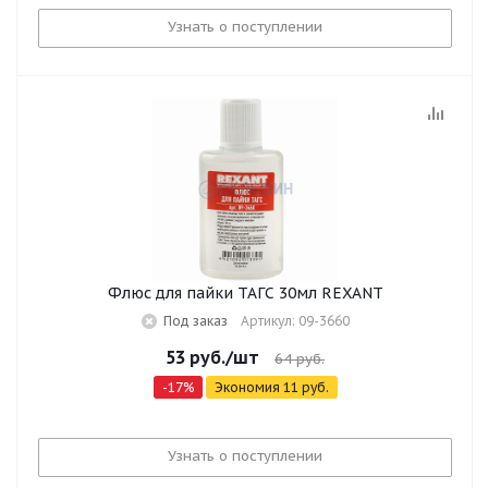
Узнать о поступлении
Флюс для пайки ТАГС 30мл REXANT
Под заказ
Артикул: 09-3660
53
руб.
/шт
64
руб.
-
17
%
Экономия
11
руб.
Узнать о поступлении