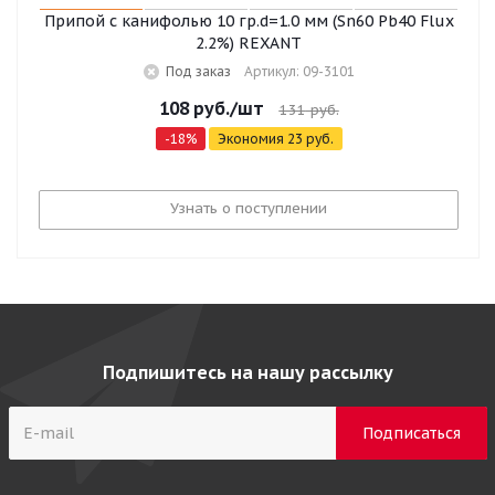
Припой с канифолью 10 гр.d=1.0 мм (Sn60 Pb40 Flux
2.2%) REXANT
Под заказ
Артикул: 09-3101
108
руб.
/шт
131
руб.
-
18
%
Экономия
23
руб.
Узнать о поступлении
Подпишитесь на нашу рассылку