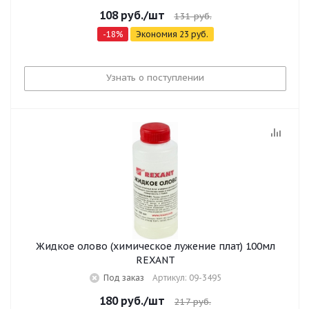
108
руб.
/шт
131
руб.
-
18
%
Экономия
23
руб.
Узнать о поступлении
Жидкое олово (химическое лужение плат) 100мл
REXANT
Под заказ
Артикул: 09-3495
180
руб.
/шт
217
руб.