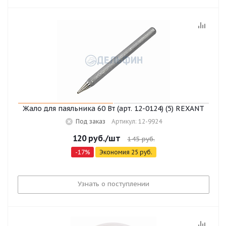
Жало для паяльника 60 Вт (арт. 12-0124) (5) REXANT
Под заказ
Артикул: 12-9924
120
руб.
/шт
145
руб.
-
17
%
Экономия
25
руб.
Узнать о поступлении