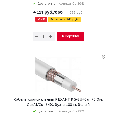
Достаточно
Артикул: 01-2641
4 111
руб.
/боб
4 953
руб.
-
17
%
Экономия
842
руб.
В корзину
Кабель коаксиальный REXANT RG-6U+Cu, 75 Ом,
Cu/Al/Cu, 64%, бухта 100 м, белый
Достаточно
Артикул: 01-2221