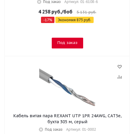
Под заказ
Артикул: 01-6108-6
4 258
руб.
/боб
5 131
руб.
-
17
%
Экономия
873
руб.
Под заказ
Кабель витая пара REXANT UTP 1PR 24AWG, CAT5e,
бухта 305 м, серый
Под заказ
Артикул: 01-0002