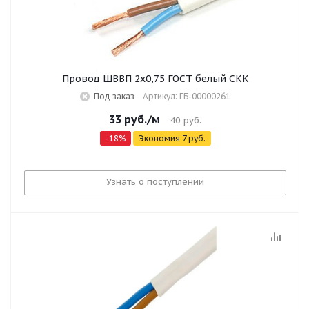
Провод ШВВП 2х0,75 ГОСТ белый СКК
Под заказ
Артикул: ГБ-00000261
33
руб.
/м
40
руб.
-
18
%
Экономия
7
руб.
Узнать о поступлении