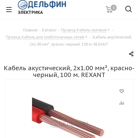
0
ЭЛЕКТРИКА
Главная
-
Каталог
-
Провод Кабель силовой
-
Провод Кабель для слаботочечных сетей
-
Кабель акустический,
2х1.00 мм², красно-черный, 100 м. REXANT
Кабель акустический, 2х1.00 мм², красно-
черный, 100 м. REXANT