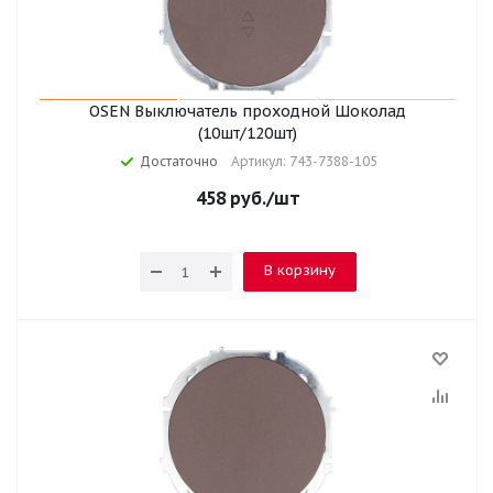
OSEN Выключатель проходной Шоколад
(10шт/120шт)
Достаточно
Артикул: 743-7388-105
458
руб.
/шт
В корзину