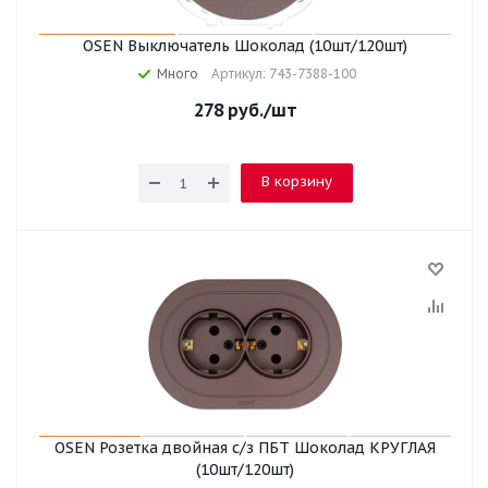
OSEN Выключатель Шоколад (10шт/120шт)
Много
Артикул: 743-7388-100
278
руб.
/шт
В корзину
OSEN Розетка двойная с/з ПБТ Шоколад КРУГЛАЯ
(10шт/120шт)