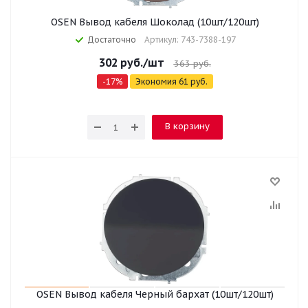
OSEN Вывод кабеля Шоколад (10шт/120шт)
Достаточно
Артикул: 743-7388-197
302
руб.
/шт
363
руб.
-
17
%
Экономия
61
руб.
В корзину
OSEN Вывод кабеля Черный бархат (10шт/120шт)