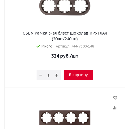
OSEN Рамка 3-ая б/вст Шоколад КРУГЛАЯ
(20шт/240шт)
Много
Артикул: 744-7300-148
324
руб.
/шт
В корзину