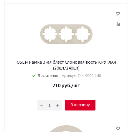
OSEN Рамка 3-ая б/вст Слоновая кость КРУГЛАЯ
(20шт/240шт)
Достаточно
Артикул: 744-9000-148
210
руб.
/шт
В корзину