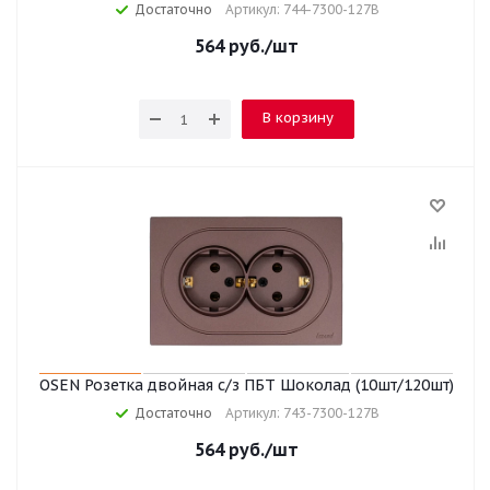
Достаточно
Артикул: 744-7300-127B
564
руб.
/шт
В корзину
OSEN Розетка двойная с/з ПБТ Шоколад (10шт/120шт)
Достаточно
Артикул: 743-7300-127B
564
руб.
/шт