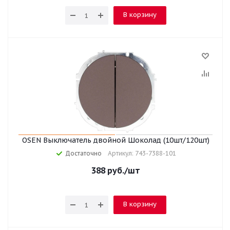
В корзину
OSEN Выключатель двойной Шоколад (10шт/120шт)
Достаточно
Артикул: 743-7388-101
388
руб.
/шт
В корзину