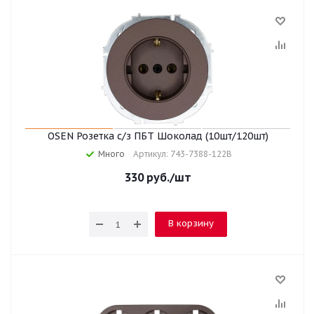
OSEN Розетка с/з ПБТ Шоколад (10шт/120шт)
Много
Артикул: 743-7388-122B
330
руб.
/шт
В корзину