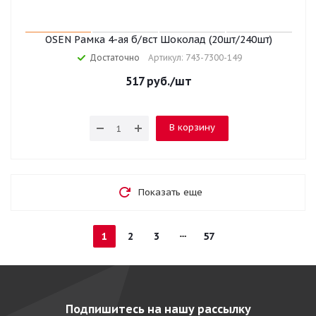
OSEN Рамка 4-ая б/вст Шоколад (20шт/240шт)
Достаточно
Артикул: 743-7300-149
517
руб.
/шт
В корзину
Показать еще
1
2
3
57
Подпишитесь на нашу рассылку