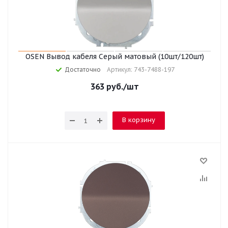
OSEN Вывод кабеля Серый матовый (10шт/120шт)
Достаточно
Артикул: 743-7488-197
363
руб.
/шт
В корзину