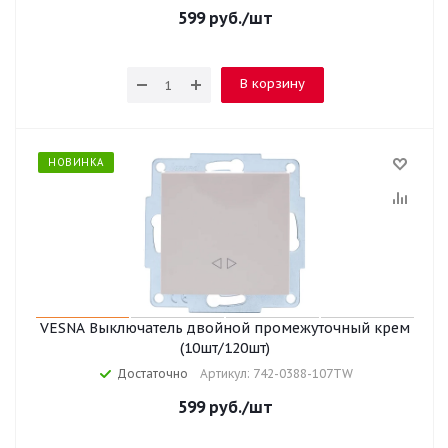
599
руб.
/шт
В корзину
НОВИНКА
VESNA Выключатель двойной промежуточный крем
(10шт/120шт)
Достаточно
Артикул: 742-0388-107TW
599
руб.
/шт