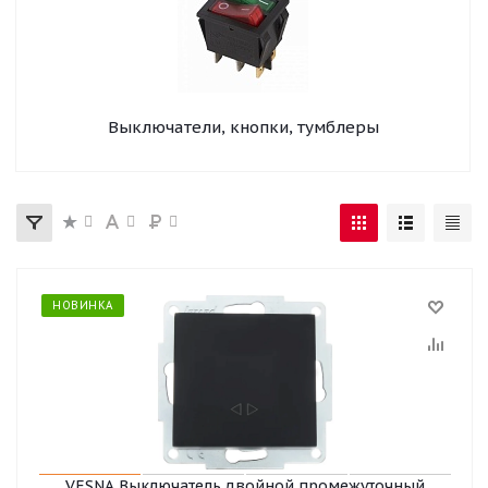
Выключатели, кнопки, тумблеры
НОВИНКА
VESNA Выключатель двойной промежуточный