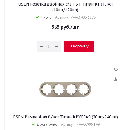
OSEN Розетка двойная с/з ПБТ Титан КРУГЛАЯ
(10шт/120шт)
Много
Артикул: 744-3700-127B
565
руб.
/шт
В корзину
OSEN Рамка 4-ая б/вст Титан КРУГЛАЯ (20шт/240шт)
Достаточно
Артикул: 744-3700-149