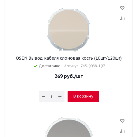
OSEN Вывод кабеля слоновая кость (10шт/120шт)
Достаточно
Артикул: 743-9088-197
269
руб.
/шт
В корзину