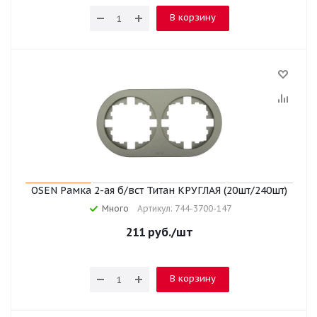
В корзину
OSEN Рамка 2-ая б/вст Титан КРУГЛАЯ (20шт/240шт)
Много
Артикул: 744-3700-147
211
руб.
/шт
В корзину