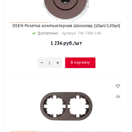
OSEN Розетка компьютерная Шоколад (10шт/120шт)
Достаточно
Артикул: 743-7388-140
1 236
руб.
/шт
В корзину