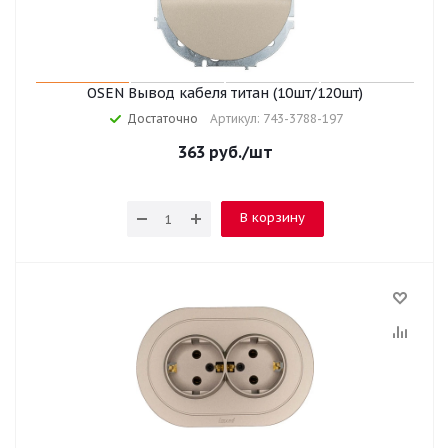
OSEN Вывод кабеля титан (10шт/120шт)
Достаточно
Артикул: 743-3788-197
363
руб.
/шт
В корзину