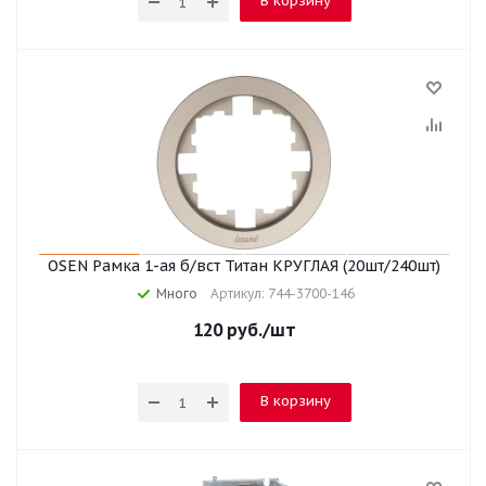
В корзину
OSEN Рамка 1-ая б/вст Титан КРУГЛАЯ (20шт/240шт)
Много
Артикул: 744-3700-146
120
руб.
/шт
В корзину