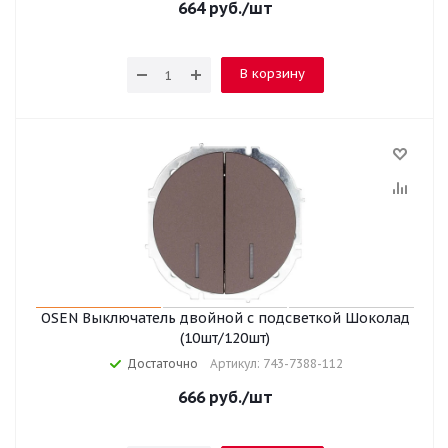
664
руб.
/шт
В корзину
OSEN Выключатель двойной с подсветкой Шоколад
(10шт/120шт)
Достаточно
Артикул: 743-7388-112
666
руб.
/шт