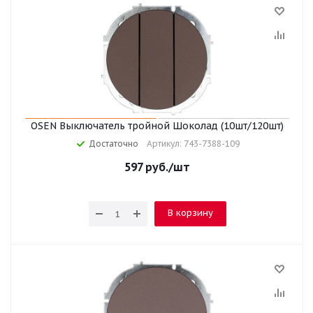
OSEN Выключатель тройной Шоколад (10шт/120шт)
Достаточно
Артикул: 743-7388-109
597
руб.
/шт
В корзину