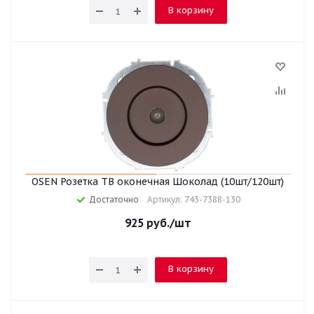
В корзину
OSEN Розетка ТВ оконечная Шоколад (10шт/120шт)
Достаточно
Артикул: 743-7388-130
925
руб.
/шт
В корзину