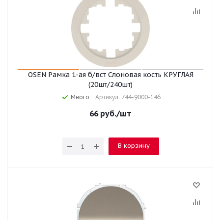
OSEN Рамка 1-ая б/вст Слоновая кость КРУГЛАЯ
(20шт/240шт)
Много
Артикул: 744-9000-146
66
руб.
/шт
В корзину