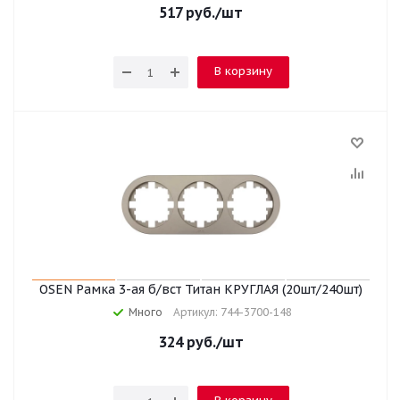
517
руб.
/шт
В корзину
OSEN Рамка 3-ая б/вст Титан КРУГЛАЯ (20шт/240шт)
Много
Артикул: 744-3700-148
324
руб.
/шт