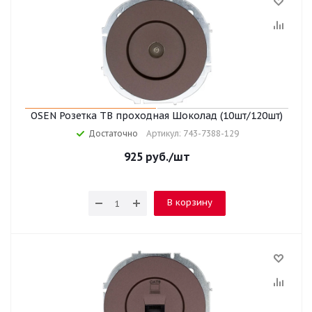
OSEN Розетка ТВ проходная Шоколад (10шт/120шт)
Достаточно
Артикул: 743-7388-129
925
руб.
/шт
В корзину