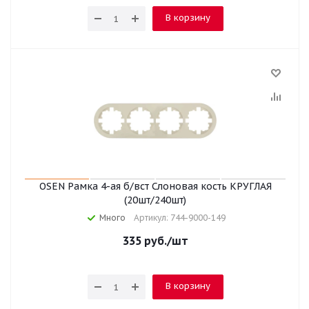
В корзину
OSEN Рамка 4-ая б/вст Слоновая кость КРУГЛАЯ
(20шт/240шт)
Много
Артикул: 744-9000-149
335
руб.
/шт
В корзину