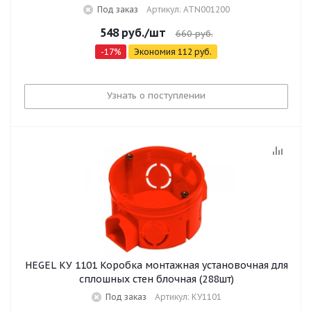
Под заказ
Артикул: ATN001200
548
руб.
/шт
660
руб.
-
17
%
Экономия
112
руб.
Узнать о поступлении
HEGEL КУ 1101 Коробка монтажная установочная для
сплошных стен блочная (288шт)
Под заказ
Артикул: КУ1101