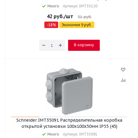
Много
Артикул: IMT35120
42
руб.
/шт
51
руб.
-
18
%
Экономия
9
руб.
В корзину
Schneider IMT35091 Распределительная коробка
открытой установки 100x100x50мм IP55 (45)
Много
Артикул: IMT35091