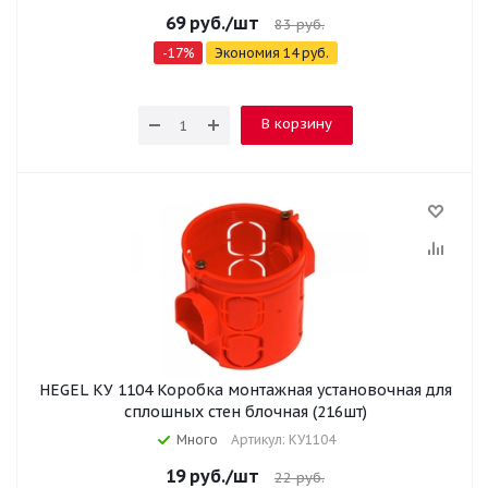
69
руб.
/шт
83
руб.
-
17
%
Экономия
14
руб.
В корзину
HEGEL КУ 1104 Коробка монтажная установочная для
сплошных стен блочная (216шт)
Много
Артикул: КУ1104
19
руб.
/шт
22
руб.