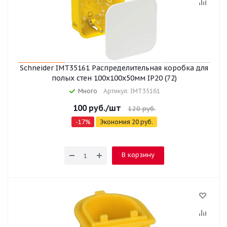
Schneider IMT35161 Распределительная коробка для
полых стен 100x100x50мм IP20 (72)
Много
Артикул: IMT35161
100
руб.
/шт
120
руб.
-
17
%
Экономия
20
руб.
В корзину