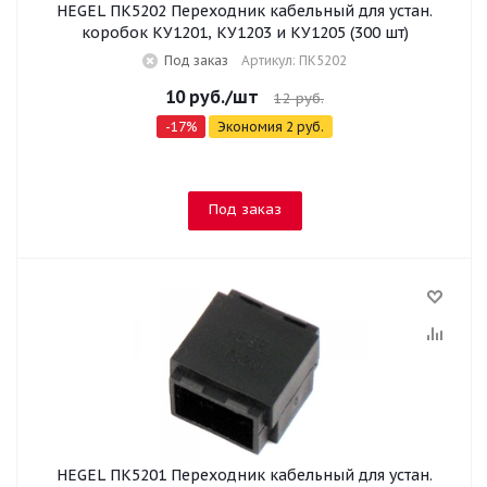
HEGEL ПК5202 Переходник кабельный для устан.
коробок КУ1201, КУ1203 и КУ1205 (300 шт)
Под заказ
Артикул: ПК5202
10
руб.
/шт
12
руб.
-
17
%
Экономия
2
руб.
Под заказ
HEGEL ПК5201 Переходник кабельный для устан.