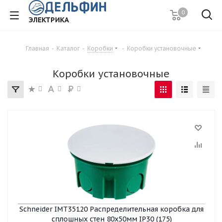
0
ЭЛЕКТРИКА
Главная
-
Каталог
-
Коробки
-
Коробки установочные
Коробки установочные
Schneider IMT35120 Распределительная коробка для
сплошных стен 80x50мм IP30 (175)