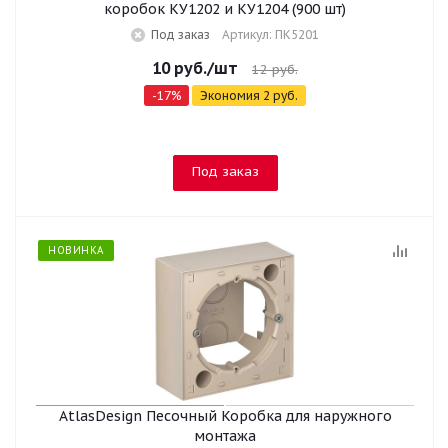
коробок КУ1202 и КУ1204 (900 шт)
Под заказ
Артикул: ПК5201
10
руб.
/шт
12
руб.
-
17
%
Экономия
2
руб.
Под заказ
НОВИНКА
AtlasDesign Песочный Коробка для наружного
монтажа