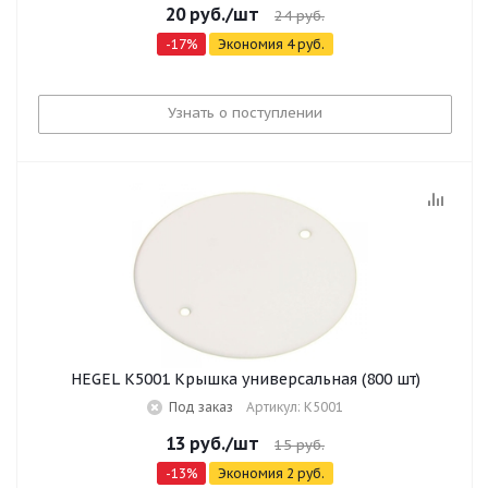
20
руб.
/шт
24
руб.
-
17
%
Экономия
4
руб.
Узнать о поступлении
HEGEL К5001 Крышка универсальная (800 шт)
Под заказ
Артикул: К5001
13
руб.
/шт
15
руб.
-
13
%
Экономия
2
руб.