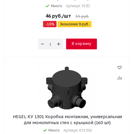
Много
Артикул: У192
46
руб.
/шт
55
руб.
-
16
%
Экономия
9
руб.
В корзину
HEGEL КУ 1301 Коробка монтажная, универсальная
для монолитных стен с крышкой (160 шт)
Много
Артикул: КУ1301