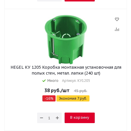
HEGEL КУ 1205 Коробка монтажная установочная для
полых стен, метал. лапки (240 шт)
Много
Артикул: КУ1205
38
руб.
/шт
45
руб.
-
16
%
Экономия
7
руб.
В корзину