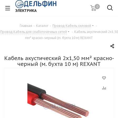
0
ЭЛЕКТРИКА
Главная
-
Каталог
-
Провод Кабель силовой
-
Провод Кабель для слаботочечных сетей
-
Кабель акустический 2х1,50
мм² красно-черный (м. бухта 10 м) REXANT
Кабель акустический 2х1,50 мм² красно-
черный (м. бухта 10 м) REXANT