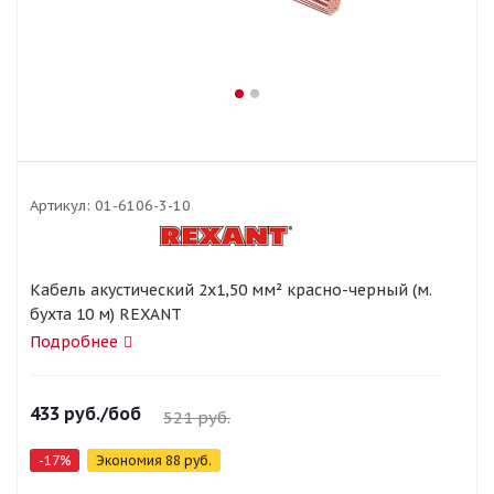
Артикул:
01-6106-3-10
Кабель акустический 2х1,50 мм² красно-черный (м.
бухта 10 м) REXANT
Подробнее
433
руб.
/боб
521
руб.
-
17
%
Экономия
88
руб.