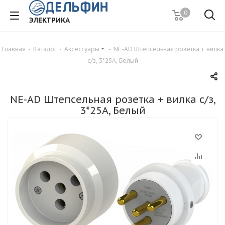
0
ЭЛЕКТРИКА
Главная
-
Каталог
-
Аксессуары
-
NE-AD Штепсельная розетка + вилка
с/з, 3*25А, Белый
NE-AD Штепсельная розетка + вилка с/з,
3*25А, Белый