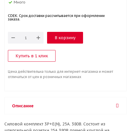
Много
CDEK: Срок доставки рассчитывается при оформлении
заказа.
В корзину
Купить в 1 клик
Цена действительна только для интернет-магазина и может
отличаться от цен в розничных магазинах
Описание
Силовой комплект 3Р+Е(N), 25А. 380В. Состоит из
штепсельной розетки 25А 380В прямой круглой на