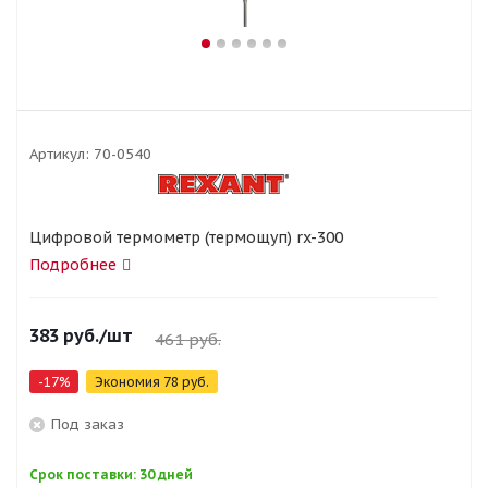
Артикул:
70-0540
Цифровой термометр (термощуп) rx-300
Подробнее
383
руб.
/шт
461
руб.
-
17
%
Экономия
78
руб.
Под заказ
Срок поставки: 30 дней