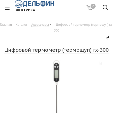
0
ЭЛЕКТРИКА
Главная
-
Каталог
-
Аксессуары
-
Цифровой термометр (термощуп) rx-
300
Цифровой термометр (термощуп) rx-300