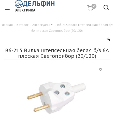
0
ЭЛЕКТРИКА
Главная
-
Каталог
-
Аксессуары
-
В6-215 Вилка штепсельная белая б/з
6А плоская Светоприбор (20/120)
В6-215 Вилка штепсельная белая б/з 6А
плоская Светоприбор (20/120)