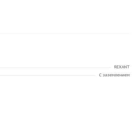
REXANT
С заземлением