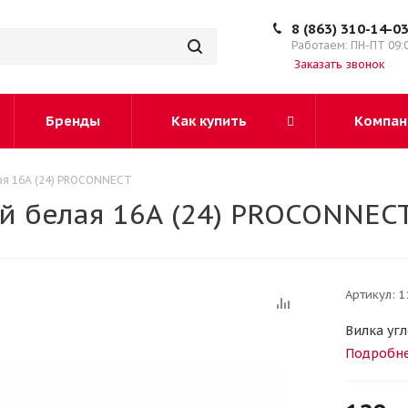
8 (863) 310-14-0
Работаем: ПН-ПТ 09:
Заказать звонок
Бренды
Как купить
Компан
лая 16А (24) PROCONNECT
ой белая 16А (24) PROCONNEC
Артикул:
1
Вилка угл
Подробн