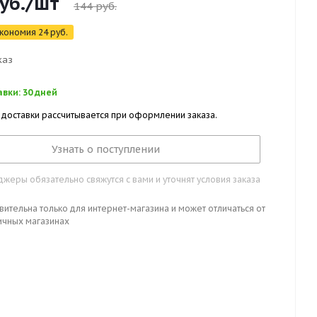
уб.
/шт
144
руб.
кономия
24
руб.
каз
вки: 30 дней
 доставки рассчитывается при оформлении заказа.
Узнать о поступлении
жеры обязательно свяжутся с вами и уточнят условия заказа
вительна только для интернет-магазина и может отличаться от
ичных магазинах