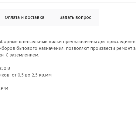
Оплата и доставка
Задать вопрос
зборные штепсельные вилки предназначены для присоединения
иборов бытового назначения, позволяют произвести ремонт э
и. С заземлением.
250 В
ов: от 0,5 до 2,5 кв.мм
IP44