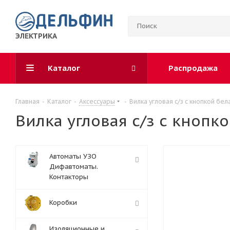
ЭЛЕКТРИКА
Каталог
Распродажа
Главная
-
Каталог
-
Аксессуары
-
Вилка угловая с/з с кнопкой бе
Вилка угловая с/з с кнопк
Автоматы УЗО
Дифавтоматы.
Контакторы
Коробки
Изоляционные и