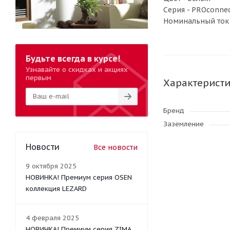
Серия - PROconne
Номинальный ток 
Будьте всегда в курсе!
Узнавайте о скидках и акциях
первым
Характерист
Бренд
Заземление
Новости
Все новости
9 октября 2025
НОВИНКА! Премиум серия OSEN
коллекция LEZARD
4 февраля 2025
НОВИНКА! Премиум серия ZIMA