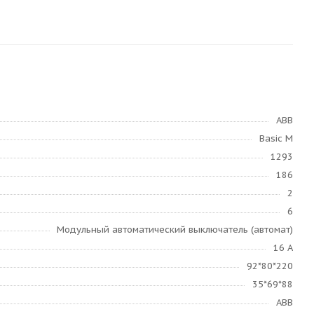
ABB
Basic M
1293
186
2
6
Модульный автоматический выключатель (автомат)
16 А
92*80*220
35*69*88
ABB