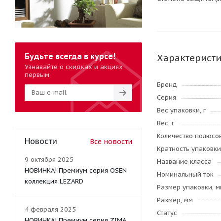
Будьте всегда в курсе!
Характерист
Узнавайте о скидках и акциях
первым
Бренд
Серия
Вес упаковки, г
Вес, г
Количество полюсо
Новости
Все новости
Кратность упаковки
9 октября 2025
Название класса
НОВИНКА! Премиум серия OSEN
Номинальный ток
коллекция LEZARD
Размер упаковки, м
Размер, мм
4 февраля 2025
Статус
НОВИНКА! Премиум серия ZIMA