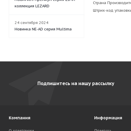
Страна Производите
коллекция LEZARD
Штрих-код упаковк
24 сентября 2024
Новинка NE-AD серия Multima
Подпишитесь на нашу рассылку
Компания
Информация
О компании
Помощь