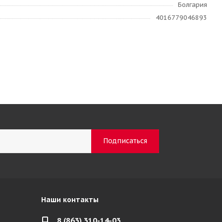
Болгария
4016779046893
Наши контакты
8 (863) 310-14-03