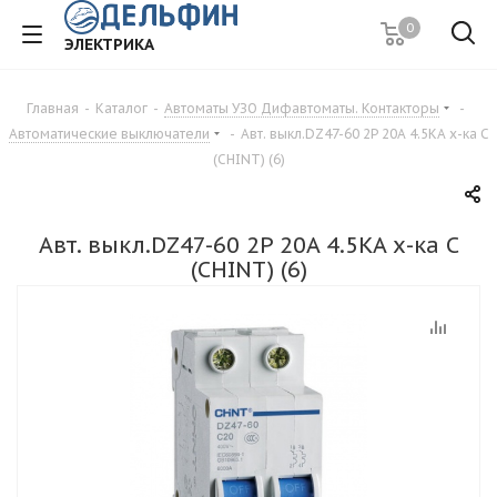
0
ЭЛЕКТРИКА
Главная
-
Каталог
-
Автоматы УЗО Дифавтоматы. Контакторы
-
Автоматические выключатели
-
Авт. выкл.DZ47-60 2P 20A 4.5KA х-ка C
(CHINT) (6)
Авт. выкл.DZ47-60 2P 20A 4.5KA х-ка C
(CHINT) (6)