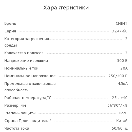
Характеристики
Бренд
CHINT
Серия
DZ47-60
Категория загрязнения
2
среды
Количество полюсов
2
Напряжение изоляции
500 В
Номинальный ток
20А
Номинальное напряжение
230/400 В
Предельная отключающая
4.5кА
способность
Рабочая температура,°C
-25 ...+40
Размер, мм
36*80*77.8
Степень защиты
IP20
Страна Производитель *
Китай
Частота тока
50/60 Гц