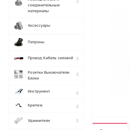
соединительные
материалы
Аксессуары
Патроны
Провод Кабель силовой
Розетки Выключатели
Блоки
Инструмент
Крепеж
Удлинители