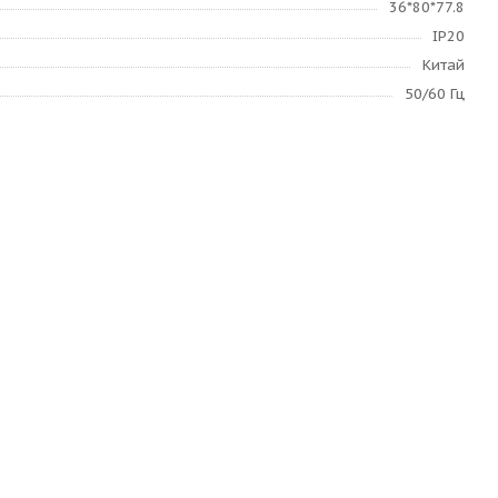
36*80*77.8
IP20
Китай
50/60 Гц