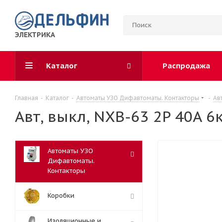
ЭЛЕКТРИКА
Каталог
Распродажа
Главная
-
Каталог
-
Автоматы УЗО Дифавтоматы. Контакторы
-
Ав
Авт, выкл, NXB-63 2P 40A 6к
Автоматы УЗО
Дифавтоматы.
Контакторы
Коробки
Изоляционные и