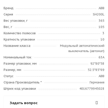
Бренд
ABB
Серия
SH200L
Вес упаковки, г
365
Вес, г
105
Количество полюсов
3
Кратность упаковки
10
Название класса
Модульный автоматический
выключатель (автомат)
Номинальный ток
63А
Размер упаковки, мм
92*80*58
Размер, мм
52.5*85*69
Статус
ABB
Страна Производитель *
Германия
Штрих-код упаковки
4016779945028
Задать вопрос