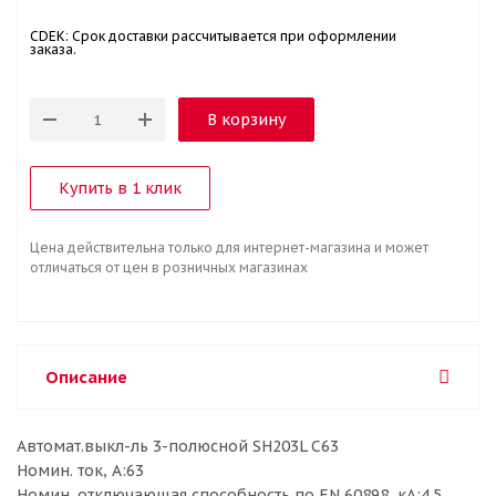
CDEK: Срок доставки рассчитывается при оформлении
заказа.
В корзину
Купить в 1 клик
Цена действительна только для интернет-магазина и может
отличаться от цен в розничных магазинах
Описание
Автомат.выкл-ль 3-полюсной SH203L C63
Номин. ток, А:63
Номин. отключающая способность по EN 60898, кА:4.5