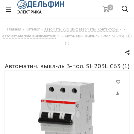
0
ЭЛЕКТРИКА
Главная
-
Каталог
-
Автоматы УЗО Дифавтоматы. Контакторы
-
Автоматические выключатели
-
Автоматич. выкл-ль 3-пол. SH203L C63
(1)
Автоматич. выкл-ль 3-пол. SH203L C63 (1)