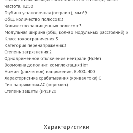
Частота, Гц:50
Глубина установочная (встраив.), мм:69
Общ. количество полюсов:3
Количество защищенных полюсов:3
Модульная ширина (общ. кол-во модульных расстояний):3
Класс токоограничения:3
Категория перенапряжения:3
Степень загрязнения:2
Одновременное отключение нейтрали (N):Нет
Возможна дополнит. комплектация:Нет
Номин. (расчетное) напряжение, В:400...400
Характеристика срабатывания (кривая тока):C
Тип напряжения:AC (перемен.)
Степень защиты (IP):IP20
Характеристики