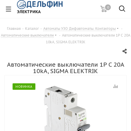
0
ЭЛЕКТРИКА
Главная
-
Каталог
-
Автоматы УЗО Дифавтоматы. Контакторы
-
Автоматические выключатели
-
Автоматические выключатели 1P C 20A
10kA, SIGMA ELEKTRIK
Автоматические выключатели 1P C 20A
10kA, SIGMA ELEKTRIK
НОВИНКА