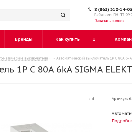
8 (863) 310-14-0
Работаем: ПН-ПТ 09:
Заказать звонок
Бренды
Как купить
Компан
томатические выключатели
-
Автоматический выключатель 1P C 80A 6k
ль 1P C 80A 6kA SIGMA ELEK
Артикул:
6
Автомати
Подробн