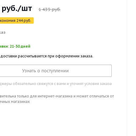
руб.
/шт
1 439
руб.
кономия
244
руб.
каз
вки: 21-30 дней
 доставки рассчитывается при оформлении заказа.
Узнать о поступлении
жеры обязательно свяжутся с вами и уточнят условия заказа
вительна только для интернет-магазина и может отличаться от
ичных магазинах