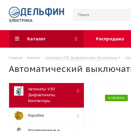
ЭЛЕКТРИКА
Каталог
Распродажа
Главная
-
Каталог
-
Автоматы УЗО Дифавтоматы. Контакторы
-
Ав
Автоматический выключате
Автоматы УЗО
Дифавтоматы.
НОВИНКА
Контакторы
Коробки
Изоляционные и