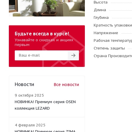
Высота
Длина
Глубина
Кратность упаковки
Напряжение
Будьте всегда в курсе!
Узнавайте о скидках и акциях
Рабочая температу
первым
Степень защиты
Страна Производите
Новости
Все новости
9 октября 2025
НОВИНКА! Премиум серия OSEN
коллекция LEZARD
4 февраля 2025
НОВИНКА! Премиум серия ZIMA