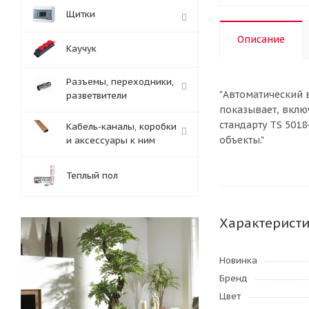
Щитки
Описание
Каучук
Разъемы, переходники,
"Автоматический 
разветвители
показывает, вклю
стандарту TS 501
Кабель-каналы, коробки
объекты."
и аксессуары к ним
Теплый пол
Характерист
Новинка
Бренд
Цвет