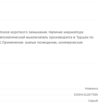
 токов короткого замыкания. Наличие индикатора
втоматический выключатель производится в Турции по
м CE.Применение: жилые помещения, коммерческие
Новинка
SIGMA ELEKTRIK
Серый