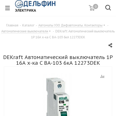
0
ЭЛЕКТРИКА
Главная
-
Каталог
-
Автоматы УЗО Дифавтоматы. Контакторы
-
Автоматические выключатели
-
DEKraft Автоматический выключатель
1Р 16А х-ка C ВА-103 6кА 12273DEK
DEKraft Автоматический выключатель 1Р
16А х-ка C ВА-103 6кА 12273DEK