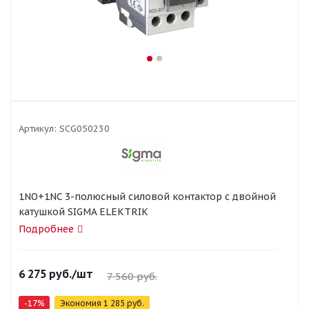
Артикул:
SCG050230
1NO+1NC 3-полюсный силовой контактор с двойной
катушкой SIGMA ELEKTRIK
Подробнее
6 275
руб.
/шт
7 560
руб.
-
17
%
Экономия
1 285
руб.