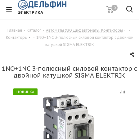
0
ЭЛЕКТРИКА
Главная
-
Каталог
-
Автоматы УЗО Дифавтоматы. Контакторы
-
Контакторы
-
1NO+1NC 3-полюсный силовой контактор с двойной
катушкой SIGMA ELEKTRIK
1NO+1NC 3-полюсный силовой контактор с
двойной катушкой SIGMA ELEKTRIK
НОВИНКА