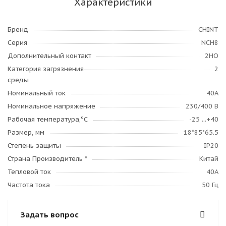
Характеристики
Бренд
CHINT
Серия
NCH8
Дополнительный контакт
2НО
Категория загрязнения
2
среды
Номинальный ток
40А
Номинальное напряжение
230/400 В
Рабочая температура,°C
-25 ...+40
Размер, мм
18*85*65.5
Степень защиты
IP20
Страна Производитель *
Китай
Тепловой ток
40А
Частота тока
50 Гц
Задать вопрос