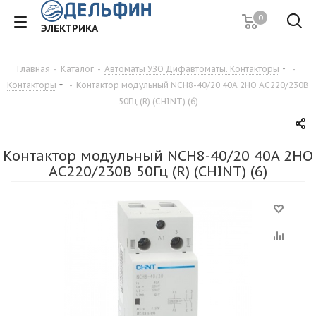
0
ЭЛЕКТРИКА
Главная
-
Каталог
-
Автоматы УЗО Дифавтоматы. Контакторы
-
Контакторы
-
Контактор модульный NCH8-40/20 40A 2НО AC220/230В
50Гц (R) (CHINT) (6)
Контактор модульный NCH8-40/20 40A 2НО
AC220/230В 50Гц (R) (CHINT) (6)