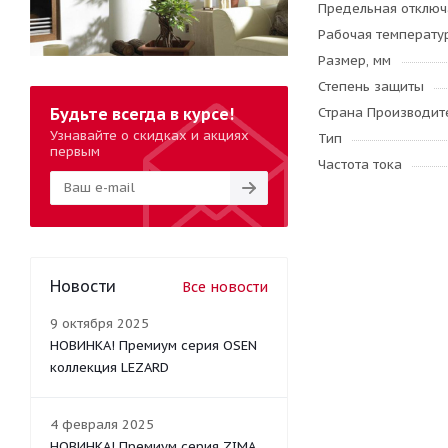
Предельная отключ
Рабочая температу
Размер, мм
Степень защиты
Будьте всегда в курсе!
Страна Производите
Узнавайте о скидках и акциях
Тип
первым
Частота тока
Новости
Все новости
9 октября 2025
НОВИНКА! Премиум серия OSEN
коллекция LEZARD
4 февраля 2025
НОВИНКА! Премиум серия ZIMA