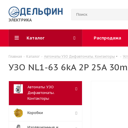
ЭЛЕКТРИКА
Каталог
Распродажа
Главная
-
Каталог
-
Автоматы УЗО Дифавтоматы. Контакторы
-
Ус
УЗО NL1-63 6kA 2P 25A 30mA
Автоматы УЗО
Дифавтоматы.
Контакторы
Коробки
Изоляционные и