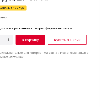
кономия
373
руб.
очно
 доставки рассчитывается при оформлении заказа.
В корзину
Купить в 1 клик
вительна только для интернет-магазина и может отличаться от
ичных магазинах