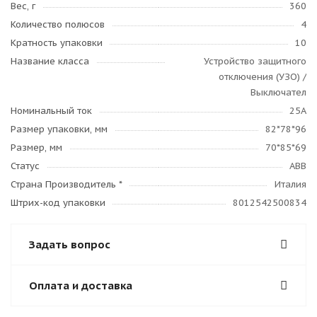
Вес, г
360
Количество полюсов
4
Кратность упаковки
10
Название класса
Устройство защитного
отключения (УЗО) /
Выключател
Номинальный ток
25А
Размер упаковки, мм
82*78*96
Размер, мм
70*85*69
Статус
ABB
Страна Производитель *
Италия
Штрих-код упаковки
8012542500834
Задать вопрос
Оплата и доставка