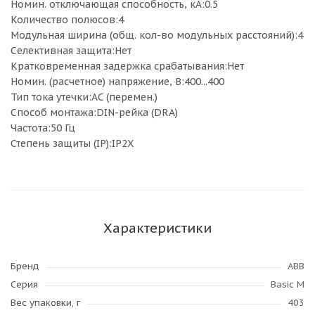
Номин. отключающая способность, кА:0.5
Количество полюсов:4
Модульная ширина (общ. кол-во модульных расстояний):4
Селективная защита:Нет
Кратковременная задержка срабатывания:Нет
Номин. (расчетное) напряжение, В:400...400
Тип тока утечки:AC (перемен.)
Способ монтажа:DIN-рейка (DRA)
Частота:50 Гц
Степень защиты (IP):IP2X
Характеристики
Бренд
ABB
Серия
Basic M
Вес упаковки, г
403