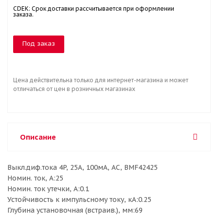
CDEK: Срок доставки рассчитывается при оформлении
заказа.
Под заказ
Цена действительна только для интернет-магазина и может
отличаться от цен в розничных магазинах
Описание
Выкл.диф.тока 4P, 25A, 100мA, AC, BMF42425
Номин. ток, А:25
Номин. ток утечки, А:0.1
Устойчивость к импульсному току, кА:0.25
Глубина установочная (встраив.), мм:69