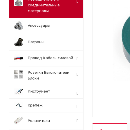
соединительные
материалы
Аксессуары
Патроны
Провод Кабель силовой
Розетки Выключатели
Блоки
Инструмент
Крепеж
Удлинители