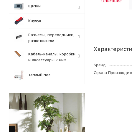
Описание
Щитки
Каучук
Разъемы, переходники,
разветвители
Характерист
Кабель-каналы, коробки
и аксессуары к ним
Бренд
Страна Производите
Теплый пол