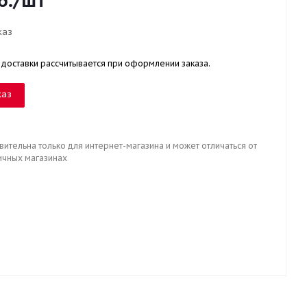
б.
/шт
каз
 доставки рассчитывается при оформлении заказа.
каз
вительна только для интернет-магазина и может отличаться от
ичных магазинах