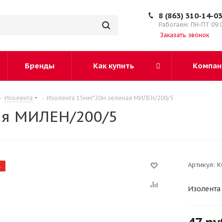
8 (863) 310-14-0
Работаем: ПН-ПТ 09:
Заказать звонок
Бренды
Как купить
Компан
-
Изолента
-
Изолента 15мм*20м зеленая МИЛЕН/200/5
ая МИЛЕН/200/5
Артикул:
К
А
Изолента