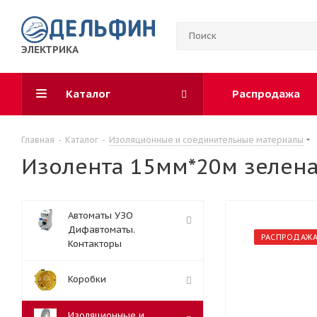
ЭЛЕКТРИКА
Каталог
Распродажа
Главная
-
Каталог
-
Изоляционные и соединительные материалы
Изолента 15мм*20м зелен
Автоматы УЗО
Дифавтоматы.
РАСПРОДАЖ
Контакторы
Коробки
Изоляционные и