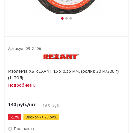
Артикул:
09-2406
Изолента ХБ REXANT 15 х 0,35 мм, (ролик 20 м/200 г)
(1-ПОЛ)
Подробнее
140
руб.
/шт
168
руб.
-
17
%
Экономия
28
руб.
Под заказ