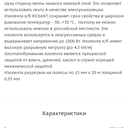
одну сторону ленты нанесен клеевой слой. Это позволяет
использовать ленту в качестве электроизоляции.
Изолента х/б REXANT сохраняет свои свойства в широком
диапазоне температур –30...+30 °С, поэтому ее можно
использовать именно в российской местности. Эта
изолента используется в неагрессивных средах и
выдерживает напряжение до 1000 Вт. Изолента х/б имеет
высокую разрывную нагрузку (до 4,5 кН/м)
Хлопчатобумажная изолента является прекрасной
защитой от влаги, щелочей, кислот и служит хорошей
механической защитой.
Изолента разрезана на полосы по 15 мм х 20 м толщиной
0,35 мм.
Характеристики