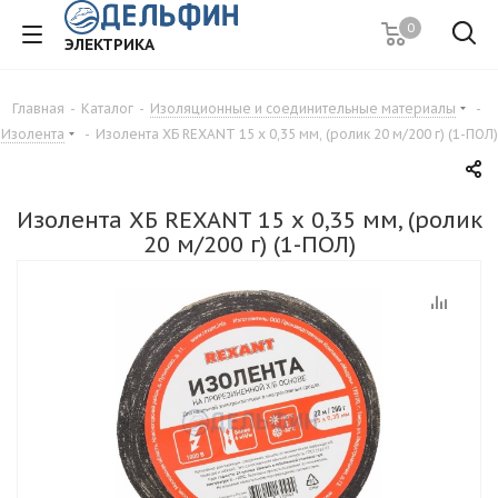
0
ЭЛЕКТРИКА
Главная
-
Каталог
-
Изоляционные и соединительные материалы
-
Изолента
-
Изолента ХБ REXANT 15 х 0,35 мм, (ролик 20 м/200 г) (1-ПОЛ)
Изолента ХБ REXANT 15 х 0,35 мм, (ролик
20 м/200 г) (1-ПОЛ)