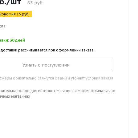
б.
/шт
85
руб.
кономия
15
руб.
каз
вки: 30 дней
 доставки рассчитывается при оформлении заказа.
Узнать о поступлении
жеры обязательно свяжутся с вами и уточнят условия заказа
вительна только для интернет-магазина и может отличаться от
ичных магазинах