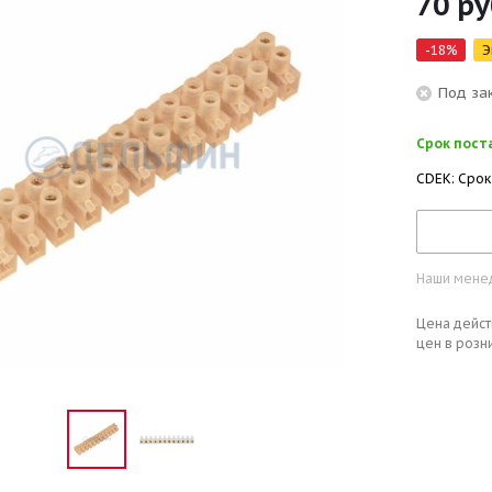
70
ру
-
18
%
Э
Под за
Срок поста
CDEK: Срок
Наши менед
Цена дейст
цен в розн