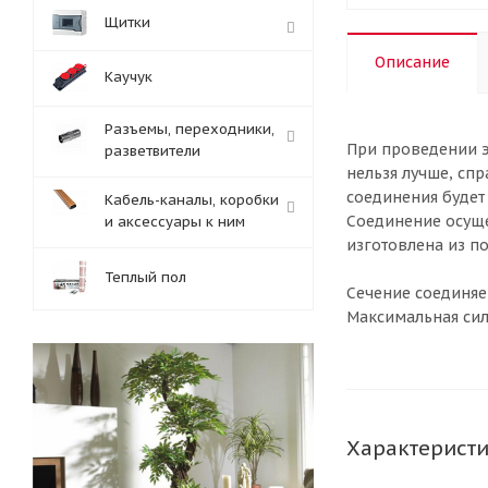
Щитки
Описание
Каучук
Разъемы, переходники,
При проведении э
разветвители
нельзя лучше, сп
соединения будет
Кабель-каналы, коробки
Соединение осуще
и аксессуары к ним
изготовлена из п
Теплый пол
Сечение соединяе
Максимальная сил
Характерист