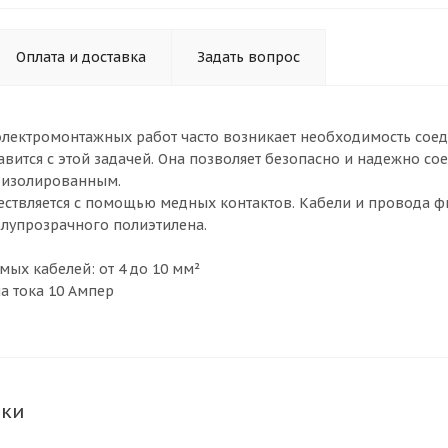
Оплата и доставка
Задать вопрос
лектромонтажных работ часто возникает необходимость соед
равится с этой задачей. Она позволяет безопасно и надежно с
 изолированным.
ствляется с помощью медных контактов. Кабели и провода 
олупрозрачного полиэтилена.
мых кабелей: от 4 до 10 мм²
а тока 10 Ампер
ики