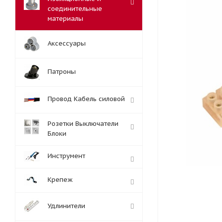
соединительные
материалы
Аксессуары
Патроны
Провод Кабель силовой
Розетки Выключатели
Блоки
Инструмент
Крепеж
Удлинители