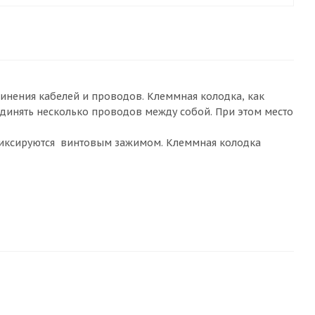
инения кабелей и проводов. Клеммная колодка, как
оединять несколько проводов между собой. При этом место
фиксируются винтовым зажимом. Клеммная колодка