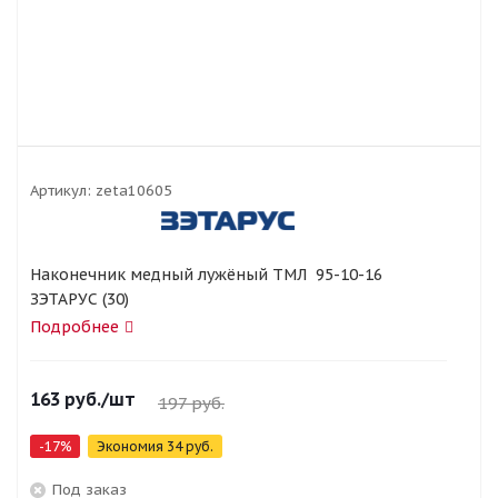
Артикул:
zeta10605
Наконечник медный лужёный ТМЛ 95-10-16
ЗЭТАРУС (30)
Подробнее
163
руб.
/шт
197
руб.
-
17
%
Экономия
34
руб.
Под заказ