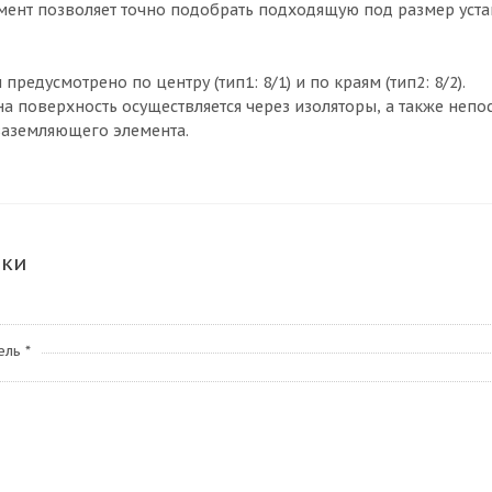
ент позволяет точно подобрать подходящую под размер уста
предусмотрено по центру (тип1: 8/1) и по краям (тип2: 8/2).
на поверхность осуществляется через изоляторы, а также непо
заземляющего элемента.
ики
ль *