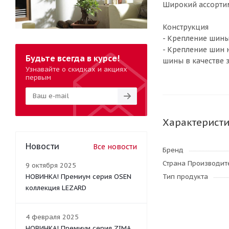
Широкий ассортим
Конструкция
- Крепление шины 
- Крепление шин 
Будьте всегда в курсе!
шины в качестве 
Узнавайте о скидках и акциях
первым
Характерист
Новости
Все новости
Бренд
Страна Производите
9 октября 2025
НОВИНКА! Премиум серия OSEN
Тип продукта
коллекция LEZARD
4 февраля 2025
НОВИНКА! Премиум серия ZIMA