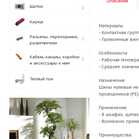
Описание
Щитки
Каучук
Материалы
- Контактная гру
Разъемы, переходники,
- Прижимные винт
разветвители
Особенности
Кабель-каналы, коробки
- Рабочая темпера
и аксессуары к ним
- Среднее значени
Теплый пол
Назначение
Шины нулевые не
проводников (РЕ)
Применение
- В шкафах, щитах
- Возможно приме
Преимущества