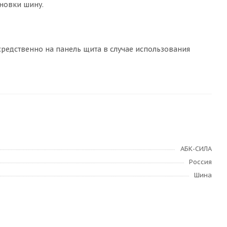
новки шину.
средственно на панель щита в случае использования
АБК-СИЛА
Россия
Шина