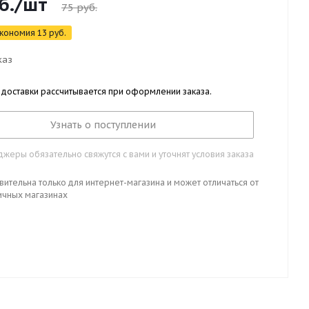
б.
/шт
75
руб.
кономия
13
руб.
каз
 доставки рассчитывается при оформлении заказа.
Узнать о поступлении
жеры обязательно свяжутся с вами и уточнят условия заказа
вительна только для интернет-магазина и может отличаться от
ичных магазинах