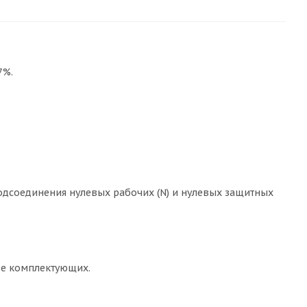
7%.
дсоединения нулевых рабочих (N) и нулевых защитных
ве комплектующих.