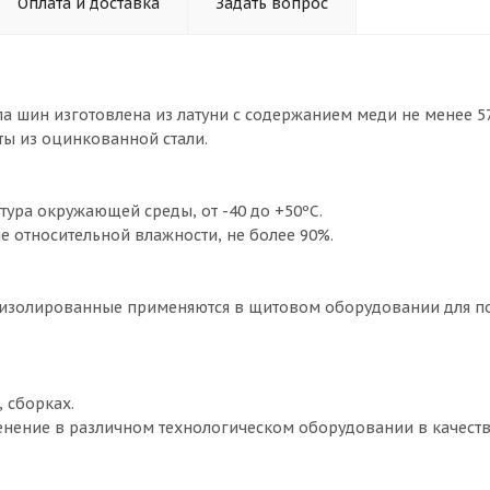
Оплата и доставка
Задать вопрос
ппа шин изготовлена из латуни с содержанием меди не менее 5
ы из оцинкованной стали.
тура окружающей среды, от -40 до +50ºС.
е относительной влажности, не более 90%.
изолированные применяются в щитовом оборудовании для по
.
, сборках.
нение в различном технологическом оборудовании в качест