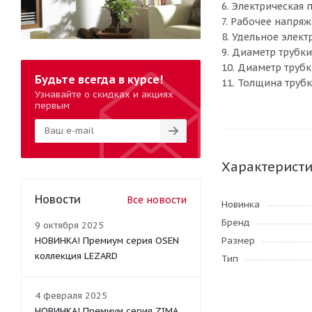
6. Электрическая 
7. Рабочее напряж
8. Удельное элек
9. Диаметр трубки
10. Диаметр трубк
Будьте всегда в курсе!
11. Толщина трубк
Узнавайте о скидках и акциях
первым
Характерист
Новости
Все новости
Новинка
Бренд
9 октября 2025
НОВИНКА! Премиум серия OSEN
Размер
коллекция LEZARD
Тип
4 февраля 2025
НОВИНКА! Премиум серия ZIMA