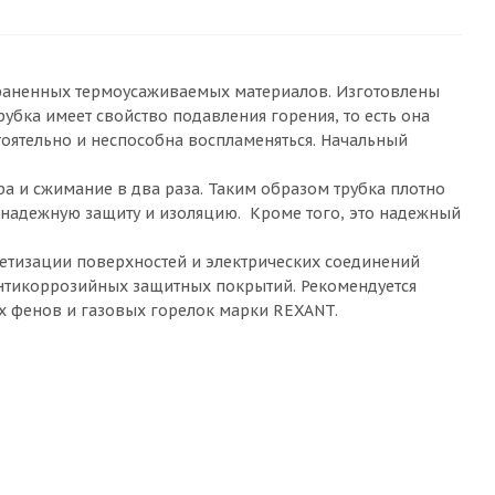
траненных термоусаживаемых материалов. Изготовлены
бка имеет свойство подавления горения, то есть она
тоятельно и неспособна воспламеняться. Начальный
 и сжимание в два раза. Таким образом трубка плотно
и надежную защиту и изоляцию. Кроме того, это надежный
етизации поверхностей и электрических соединений
нтикоррозийных защитных покрытий. Рекомендуется
х фенов и газовых горелок марки REXANT.