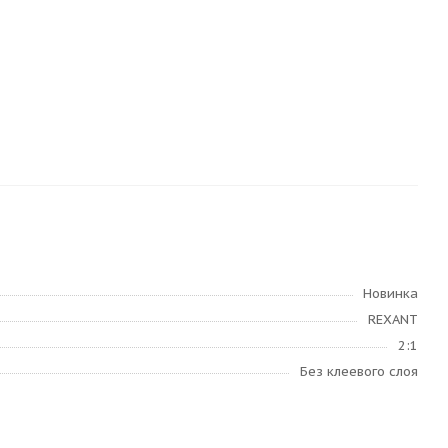
Новинка
REXANT
2:1
Без клеевого слоя