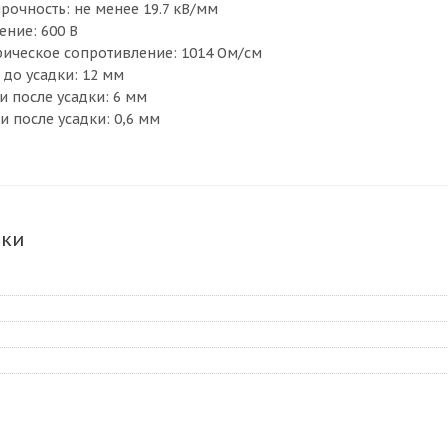
прочность: не менее 19.7 кВ/мм
ение: 600 В
трическое сопротивление: 1014 Ом/см
 до усадки: 12 мм
и после усадки: 6 мм
и после усадки: 0,6 мм
ики