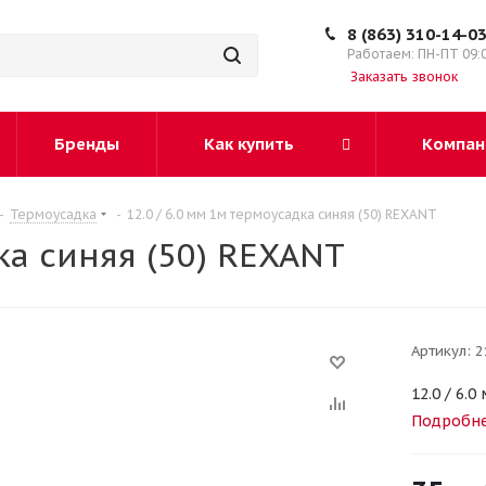
8 (863) 310-14-0
Работаем: ПН-ПТ 09:
Заказать звонок
Бренды
Как купить
Компан
-
Термоусадка
-
12.0 / 6.0 мм 1м термоусадка синяя (50) REXANT
ка синяя (50) REXANT
Артикул:
2
12.0 / 6.
Подробн