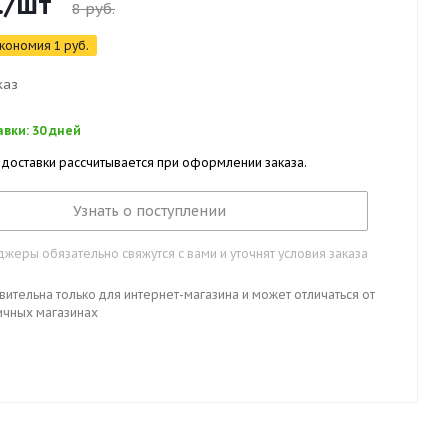
.
/шт
8
руб.
кономия
1
руб.
каз
вки: 30 дней
 доставки рассчитывается при оформлении заказа.
Узнать о поступлении
жеры обязательно свяжутся с вами и уточнят условия заказа
вительна только для интернет-магазина и может отличаться от
ичных магазинах