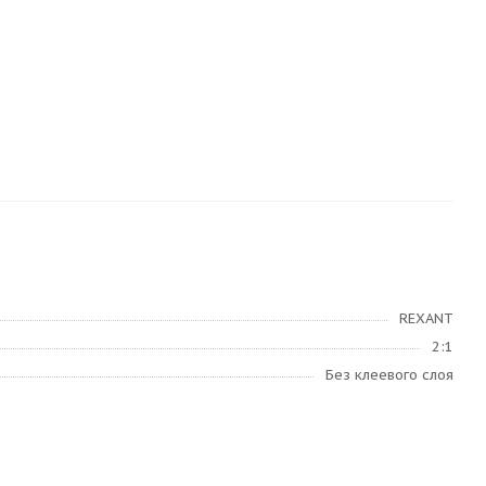
REXANT
2:1
Без клеевого слоя