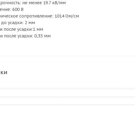
прочность: не менее 19.7 кВ/мм
ение: 600 В
трическое сопротивление: 1014 Ом/см
 до усадки: 2 мм
и после усадки:1 мм
и после усадки: 0,35 мм
ики