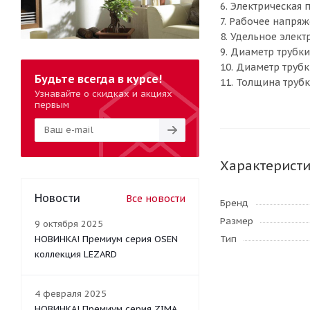
6. Электрическая 
7. Рабочее напряж
8. Удельное элек
9. Диаметр трубки
10. Диаметр трубк
Будьте всегда в курсе!
11. Толщина трубк
Узнавайте о скидках и акциях
первым
Характерист
Новости
Все новости
Бренд
Размер
9 октября 2025
НОВИНКА! Премиум серия OSEN
Тип
коллекция LEZARD
4 февраля 2025
НОВИНКА! Премиум серия ZIMA