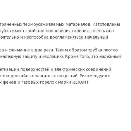
остраненных термоусаживаемых материалов. Изготовлены
бка имеет свойство подавления горения, то есть она
тоятельно и неспособна воспламеняться. Начальный
 и сжимание в два раза. Таким образом трубка плотно
 надежную защиту и изоляцию. Кроме того, это надежный
етизации поверхностей и электрических соединений
нтикоррозийных защитных покрытий. Рекомендуется
х фенов и газовых горелок марки REXANT.