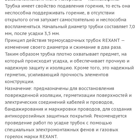
Трубка имеет свойство подавления горения, то есть она
неспособна поддерживать горение, в отсутствии
открытого огня затухает самостоятельно и неспособна
воспламеняться. Начальный диаметр трубки составляет 7,0
мм, после усадки 3,5 мм.
Принцип действия термоусадочных трубок REXANT —
изменение своего диаметра и сжимание в два раза.
Таким образом трубка плотно охватывает предмет, на
который происходит усадка, и обеспечивает прочную и
надежную защиту и изоляцию. Кроме того, это надежный
герметик, усиливающий прочность элементов
конструкции.
Назначение: предназначены для восстановления
поврежденной изоляции, герметизации поверхностей и
электрических соединений кабелей и проводов,
бандажирования и маркировки проводов, для создания
антикоррозийных защитных покрытий. Рекомендуется
проведение работ по усадке трубок с помощью
специальных электромонтажных фенов и газовых
горелок марки REXANT.