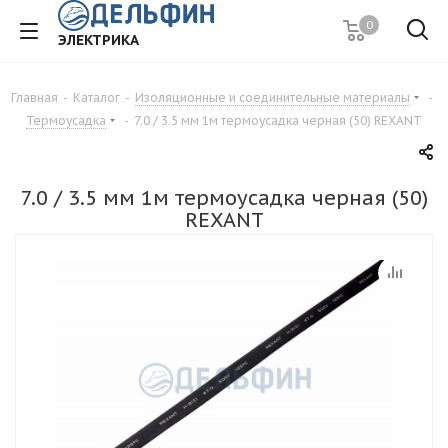
0
ЭЛЕКТРИКА
Главная
-
Каталог
-
Изоляционные и соединительные материалы
-
Термоусадка
-
7.0 / 3.5 мм 1м термоусадка черная (50) REXANT
7.0 / 3.5 мм 1м термоусадка черная (50)
REXANT