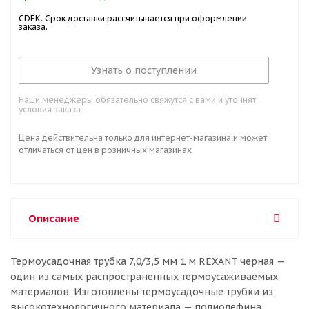
CDEK: Срок доставки рассчитывается при оформлении
заказа.
Узнать о поступлении
Наши менеджеры обязательно свяжутся с вами и уточнят
условия заказа
Цена действительна только для интернет-магазина и может
отличаться от цен в розничных магазинах
Описание
Термоусадочная трубка 7,0/3,5 мм 1 м REXANT черная —
один из самых распространенных термоусаживаемых
материалов. Изготовлены термоусадочные трубки из
высокотехнологичного материала — полиолефина.