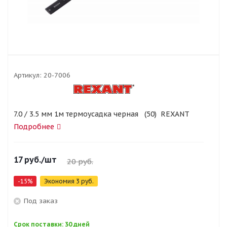
Артикул:
20-7006
7.0 / 3.5 мм 1м термоусадка черная (50) REXANT
Подробнее
17
руб.
/шт
20
руб.
-
15
%
Экономия
3
руб.
Под заказ
Срок поставки: 30 дней