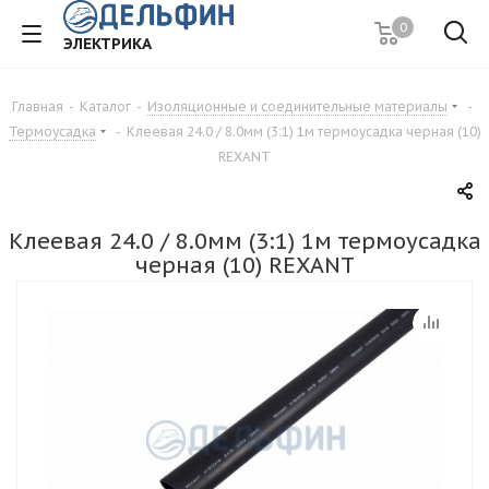
0
ЭЛЕКТРИКА
Главная
-
Каталог
-
Изоляционные и соединительные материалы
-
Термоусадка
-
Клеевая 24.0 / 8.0мм (3:1) 1м термоусадка черная (10)
REXANT
Клеевая 24.0 / 8.0мм (3:1) 1м термоусадка
черная (10) REXANT