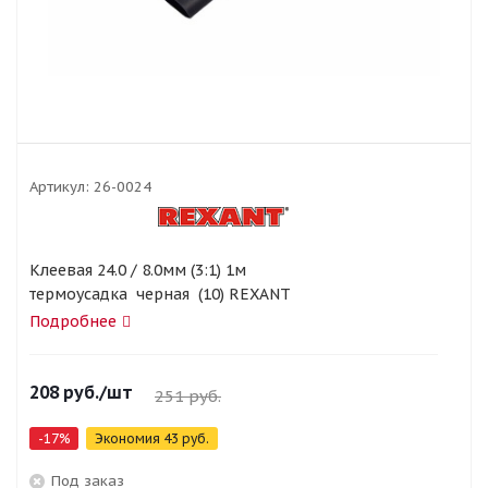
Артикул:
26-0024
Клеевая 24.0 / 8.0мм (3:1) 1м
термоусадка черная (10) REXANT
Подробнее
208
руб.
/шт
251
руб.
-
17
%
Экономия
43
руб.
Под заказ