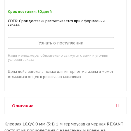
Срок поставки: 30 дней
CDEK: Срок доставки рассчитывается при оформлении
заказа.
Узнать о поступлении
Наши менеджеры обязательно свяжутся с вами и уточнят
условия заказа
Цена действительна только для интернет-магазина и может
отличаться от цен в розничных магазинах
Описание
Клеевая 18.0/6.0 мм (3:1) 1 м термоусадка черная REXANT
состоит из полиолефина с нанесенным клеем на