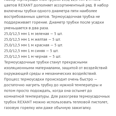
цветов REXANT дополняет ассортиментный ряд. В набор
включены трубки одного диаметра пяти наиболее
востребованных цветов. Термоусадочная трубка не
поддерживает горение. Диаметр трубки после усадки
уменьшается в два раза.
25,0/12,5 мм 1 м зеленая — 5 шт.
25,0/12,5 мм 1 м желтая — 5 шт.
25,0/12,5 мм 1 м красная — 5 шт.
25,0/12,5 мм 1 м синяя — 5 шт.
25,0/12,5 мм 1 м черная — 5 шт.
Термоусадочные трубки станут прекрасными
изоляционными материалами, защитой от воздействий
окружающей среды и механических воздействий.
Процесс термоусадки происходит очень быстро —
достаточно нагреть трубку до нужной температуры и
потом просто подождать, когда она остынет до
комнатной температуры. Для разогрева термоусадочных
трубок REXANT можно использовать тепловой пистолет,
газовую горелку или даже обычную зажигалку.