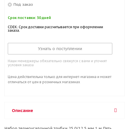
Под заказ
Срок поставки: 30 дней
CDEK: Срок доставки рассчитывается при оформлении
заказа.
Узнать о поступлении
Наши менеджеры обязательно свяжутся с вами и уточнят
условия заказа
Цена действительна только для интернет-магазина и может
отличаться от цен в розничных магазинах
Описание
Набор термоусадочной трубки 25,0/12,5 мм 1 м Пять