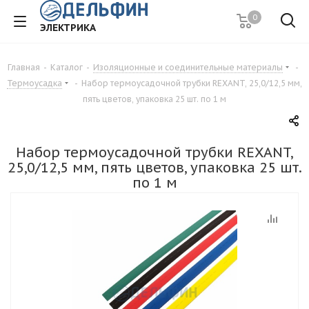
0
ЭЛЕКТРИКА
Главная
-
Каталог
-
Изоляционные и соединительные материалы
-
Термоусадка
-
Набор термоусадочной трубки REXANT, 25,0/12,5 мм,
пять цветов, упаковка 25 шт. по 1 м
Набор термоусадочной трубки REXANT,
25,0/12,5 мм, пять цветов, упаковка 25 шт.
по 1 м